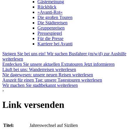
Gästemeinung
Rückblick
»Avanti-Rot«
Die großen Touren
Die Städtereisen
Gruppenreisen
Pressespiegel
Für die Presse
Karriere bei Avanti
Steigen Sie bei uns ein! Wir suchen Busfahrer (m/w/d) zur Aushilfe
weiterlesen
Entdecken Sie unsere aktuellen Extratouren
Jetzt informieren
Läuft bei uns: Wanderreisen
weiterlesen
Nie dagewesen: unsere neuen Reisen
weiterlesen
Auszeit für einen Tag: unsere Tagestouren
weiterlesen
Wir machen Sie stadtbekannt
weiterlesen
›
Link versenden
Titel:
Jahreswechsel auf Sizilien