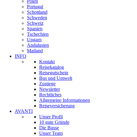
Polen
Portugal
Schottland
Schweden
Schweiz
Spanien
Tschechien
Ungarn
Andalusien
Mailand
INFO
Kontakt
Reisekatalog
Reisegutschein
Bus und Umwelt
Zustiege
Newsletter
Rechtliches
Allgemeine Informationen
Reiseversicherung
AVANTI
Unser Profil
10 gute Gründe
Die Busse
Unser Team