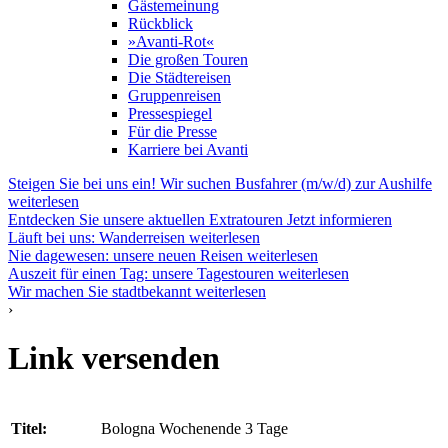
Gästemeinung
Rückblick
»Avanti-Rot«
Die großen Touren
Die Städtereisen
Gruppenreisen
Pressespiegel
Für die Presse
Karriere bei Avanti
Steigen Sie bei uns ein! Wir suchen Busfahrer (m/w/d) zur Aushilfe
weiterlesen
Entdecken Sie unsere aktuellen Extratouren
Jetzt informieren
Läuft bei uns: Wanderreisen
weiterlesen
Nie dagewesen: unsere neuen Reisen
weiterlesen
Auszeit für einen Tag: unsere Tagestouren
weiterlesen
Wir machen Sie stadtbekannt
weiterlesen
›
Link versenden
Titel:
Bologna Wochenende 3 Tage