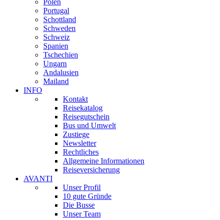
Polen
Portugal
Schottland
Schweden
Schweiz
Spanien
Tschechien
Ungarn
Andalusien
Mailand
INFO
Kontakt
Reisekatalog
Reisegutschein
Bus und Umwelt
Zustiege
Newsletter
Rechtliches
Allgemeine Informationen
Reiseversicherung
AVANTI
Unser Profil
10 gute Gründe
Die Busse
Unser Team