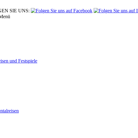
EN SIE UNS:
Menü
eisen und Festspiele
tal­reisen