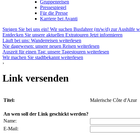
Gruppenreisen
Pressespiegel
Für die Presse
Karriere bei Avanti
Steigen Sie bei uns ein! Wir suchen Busfahrer (m/w/d) zur Aushilfe
w
Entdecken Sie unsere aktuellen Extratouren
Jetzt informieren
Läuft bei uns: Wanderreisen
weiterlesen
Nie dagewesen: unsere neuen Reisen
weiterlesen
Auszeit für einen Tag: unsere Tagestouren
weiterlesen
Wir machen Sie stadtbekannt
weiterlesen
›
Link versenden
Titel:
Malerische Côte d'Azur
An wen soll der Link geschickt werden?
Name:
E-Mail: