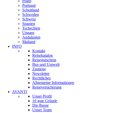
Polen
Portugal
Schottland
Schweden
Schweiz
Spanien
Tschechien
Ungarn
Andalusien
Mailand
INFO
Kontakt
Reisekatalog
Reisegutschein
Bus und Umwelt
Zustiege
Newsletter
Rechtliches
Allgemeine Informationen
Reiseversicherung
AVANTI
Unser Profil
10 gute Gründe
Die Busse
Unser Team