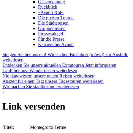
Gästemeinung
Rückblick
»Avanti-Rot«
Die großen Touren
Die Städtereisen
Gruppenreisen
Pressespiegel
Für die Presse
Karriere bei Avanti
Steigen Sie bei uns ein! Wir suchen Busfahrer (m/w/d) zur Aushilfe
weiterlesen
Entdecken Sie unsere aktuellen Extratouren
Jetzt informieren
Läuft bei uns: Wanderreisen
weiterlesen
Nie dagewesen: unsere neuen Reisen
weiterlesen
Auszeit für einen Tag: unsere Tagestouren
weiterlesen
Wir machen Sie stadtbekannt
weiterlesen
›
Link versenden
Titel:
Montegrotto Terme