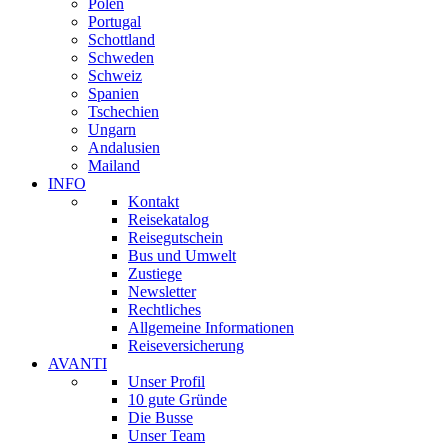
Polen
Portugal
Schottland
Schweden
Schweiz
Spanien
Tschechien
Ungarn
Andalusien
Mailand
INFO
Kontakt
Reisekatalog
Reisegutschein
Bus und Umwelt
Zustiege
Newsletter
Rechtliches
Allgemeine Informationen
Reiseversicherung
AVANTI
Unser Profil
10 gute Gründe
Die Busse
Unser Team