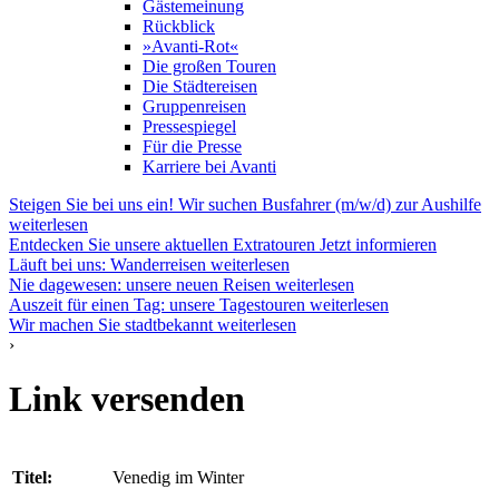
Gästemeinung
Rückblick
»Avanti-Rot«
Die großen Touren
Die Städtereisen
Gruppenreisen
Pressespiegel
Für die Presse
Karriere bei Avanti
Steigen Sie bei uns ein! Wir suchen Busfahrer (m/w/d) zur Aushilfe
weiterlesen
Entdecken Sie unsere aktuellen Extratouren
Jetzt informieren
Läuft bei uns: Wanderreisen
weiterlesen
Nie dagewesen: unsere neuen Reisen
weiterlesen
Auszeit für einen Tag: unsere Tagestouren
weiterlesen
Wir machen Sie stadtbekannt
weiterlesen
›
Link versenden
Titel:
Venedig im Winter