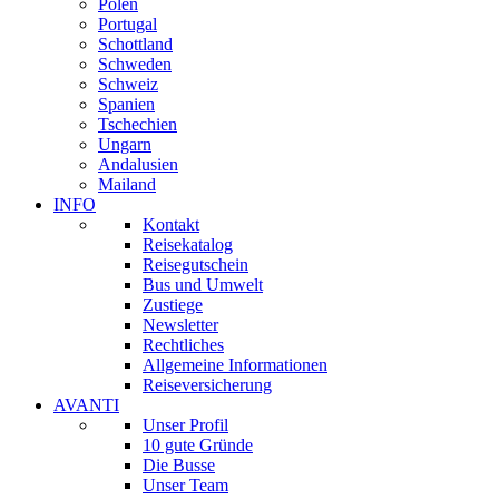
Polen
Portugal
Schottland
Schweden
Schweiz
Spanien
Tschechien
Ungarn
Andalusien
Mailand
INFO
Kontakt
Reisekatalog
Reisegutschein
Bus und Umwelt
Zustiege
Newsletter
Rechtliches
Allgemeine Informationen
Reiseversicherung
AVANTI
Unser Profil
10 gute Gründe
Die Busse
Unser Team