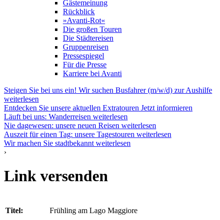
Gästemeinung
Rückblick
»Avanti-Rot«
Die großen Touren
Die Städtereisen
Gruppenreisen
Pressespiegel
Für die Presse
Karriere bei Avanti
Steigen Sie bei uns ein! Wir suchen Busfahrer (m/w/d) zur Aushilfe
weiterlesen
Entdecken Sie unsere aktuellen Extratouren
Jetzt informieren
Läuft bei uns: Wanderreisen
weiterlesen
Nie dagewesen: unsere neuen Reisen
weiterlesen
Auszeit für einen Tag: unsere Tagestouren
weiterlesen
Wir machen Sie stadtbekannt
weiterlesen
›
Link versenden
Titel:
Frühling am Lago Maggiore