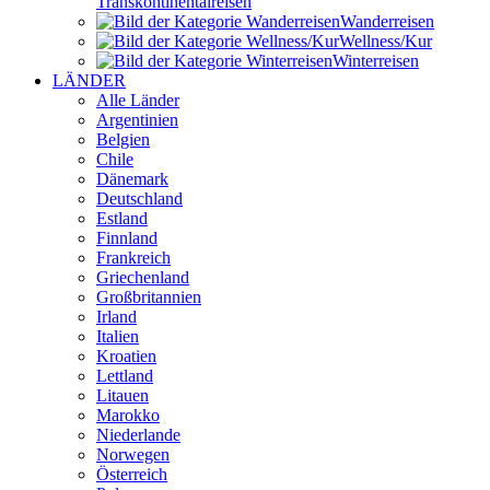
Transkontinental­reisen
Wander­reisen
Wellness/Kur
Winter­reisen
LÄNDER
Alle Länder
Argentinien
Belgien
Chile
Dänemark
Deutschland
Estland
Finnland
Frankreich
Griechenland
Großbritannien
Irland
Italien
Kroatien
Lettland
Litauen
Marokko
Niederlande
Norwegen
Österreich