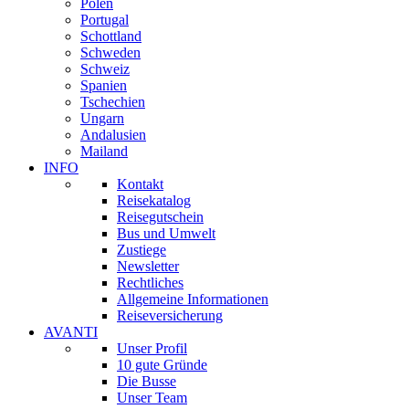
Polen
Portugal
Schottland
Schweden
Schweiz
Spanien
Tschechien
Ungarn
Andalusien
Mailand
INFO
Kontakt
Reisekatalog
Reisegutschein
Bus und Umwelt
Zustiege
Newsletter
Rechtliches
Allgemeine Informationen
Reiseversicherung
AVANTI
Unser Profil
10 gute Gründe
Die Busse
Unser Team