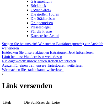
Gästemeinung
Rückblick
»Avanti-Rot«
Die großen Touren
Die Städtereisen
Gruppenreisen
Pressespiegel
Für die Presse
Karriere bei Avanti
Steigen Sie bei uns ein! Wir suchen Busfahrer (m/w/d) zur Aushilfe
weiterlesen
Entdecken Sie unsere aktuellen Extratouren
Jetzt informieren
Läuft bei uns: Wanderreisen
weiterlesen
Nie dagewesen: unsere neuen Reisen
weiterlesen
Auszeit für einen Tag: unsere Tagestouren
weiterlesen
Wir machen Sie stadtbekannt
weiterlesen
›
Link versenden
Titel:
Die Schlösser der Loire