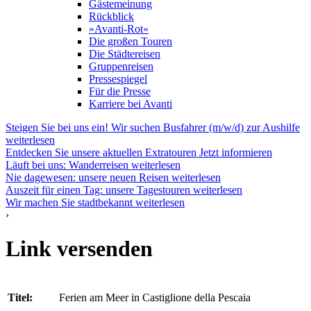
Gästemeinung
Rückblick
»Avanti-Rot«
Die großen Touren
Die Städtereisen
Gruppenreisen
Pressespiegel
Für die Presse
Karriere bei Avanti
Steigen Sie bei uns ein! Wir suchen Busfahrer (m/w/d) zur Aushilfe
weiterlesen
Entdecken Sie unsere aktuellen Extratouren
Jetzt informieren
Läuft bei uns: Wanderreisen
weiterlesen
Nie dagewesen: unsere neuen Reisen
weiterlesen
Auszeit für einen Tag: unsere Tagestouren
weiterlesen
Wir machen Sie stadtbekannt
weiterlesen
›
Link versenden
Titel:
Ferien am Meer in Castiglione della Pescaia