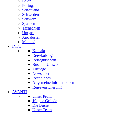
Polen
Portugal
Schottland
Schweden
Schweiz
Spanien
Tschechien
Ungarn
Andalusien
Mailand
INFO
Kontakt
Reisekatalog
Reisegutschein
Bus und Umwelt
Zustiege
Newsletter
Rechtliches
Allgemeine Informationen
Reiseversicherung
AVANTI
Unser Profil
10 gute Gründe
Die Busse
Unser Team