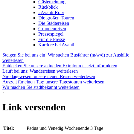
Gästemeinung
Rückblick
»Avanti-Rot«
Die großen Touren
Die Städtereisen
Gruppenreisen
Pressespiegel
Für die Presse
Karriere bei Avanti
Steigen Sie bei uns ein! Wir suchen Busfahrer (m/w/d) zur Aushilfe
weiterlesen
Entdecken Sie unsere aktuellen Extratouren
Jetzt informieren
Läuft bei uns: Wanderreisen
weiterlesen
Nie dagewesen: unsere neuen Reisen
weiterlesen
Auszeit für einen Tag: unsere Tagestouren
weiterlesen
Wir machen Sie stadtbekannt
weiterlesen
›
Link versenden
Titel:
Padua und Venedig Wochenende 3 Tage