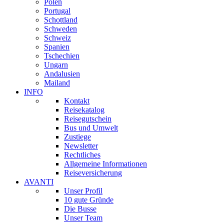
Polen
Portugal
Schottland
Schweden
Schweiz
Spanien
Tschechien
Ungarn
Andalusien
Mailand
INFO
Kontakt
Reisekatalog
Reisegutschein
Bus und Umwelt
Zustiege
Newsletter
Rechtliches
Allgemeine Informationen
Reiseversicherung
AVANTI
Unser Profil
10 gute Gründe
Die Busse
Unser Team