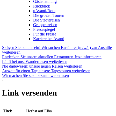
Gästemeinung
Rückblick
»Avanti-Rot«
Die großen Touren
Die Städtereisen
Gruppenreisen
Pressespiegel
Für die Presse
Karriere bei Avanti
Steigen Sie bei uns ein! Wir suchen Busfahrer (m/w/d) zur Aushilfe
weiterlesen
Entdecken Sie unsere aktuellen Extratouren
Jetzt informieren
Läuft bei uns: Wanderreisen
weiterlesen
Nie dagewesen: unsere neuen Reisen
weiterlesen
Auszeit für einen Tag: unsere Tagestouren
weiterlesen
Wir machen Sie stadtbekannt
weiterlesen
›
Link versenden
Titel:
Herbst auf Elba