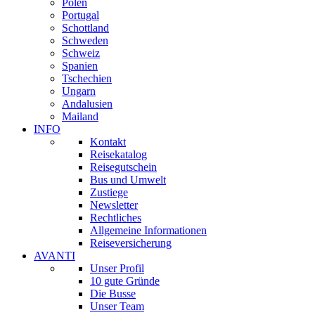
Polen
Portugal
Schottland
Schweden
Schweiz
Spanien
Tschechien
Ungarn
Andalusien
Mailand
INFO
Kontakt
Reisekatalog
Reisegutschein
Bus und Umwelt
Zustiege
Newsletter
Rechtliches
Allgemeine Informationen
Reiseversicherung
AVANTI
Unser Profil
10 gute Gründe
Die Busse
Unser Team