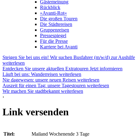
Gästemeinung
Rückblick
»Avanti-Rot«
Die großen Touren
Die Städtereisen
Gruppenreisen
Pressespiegel
Für die Presse
Karriere bei Avanti
Steigen Sie bei uns ein! Wir suchen Busfahrer (m/w/d) zur Aushilfe
weiterlesen
Entdecken Sie unsere aktuellen Extratouren
Jetzt informieren
Läuft bei uns: Wanderreisen
weiterlesen
Nie dagewesen: unsere neuen Reisen
weiterlesen
Auszeit für einen Tag: unsere Tagestouren
weiterlesen
Wir machen Sie stadtbekannt
weiterlesen
›
Link versenden
Titel:
Mailand Wochenende 3 Tage