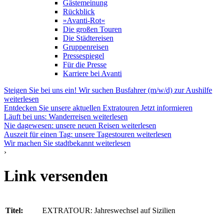
Gästemeinung
Rückblick
»Avanti-Rot«
Die großen Touren
Die Städtereisen
Gruppenreisen
Pressespiegel
Für die Presse
Karriere bei Avanti
Steigen Sie bei uns ein! Wir suchen Busfahrer (m/w/d) zur Aushilfe
weiterlesen
Entdecken Sie unsere aktuellen Extratouren
Jetzt informieren
Läuft bei uns: Wanderreisen
weiterlesen
Nie dagewesen: unsere neuen Reisen
weiterlesen
Auszeit für einen Tag: unsere Tagestouren
weiterlesen
Wir machen Sie stadtbekannt
weiterlesen
›
Link versenden
Titel:
EXTRATOUR: Jahreswechsel auf Sizilien