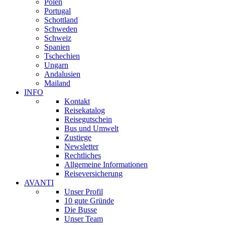
Polen
Portugal
Schottland
Schweden
Schweiz
Spanien
Tschechien
Ungarn
Andalusien
Mailand
INFO
Kontakt
Reisekatalog
Reisegutschein
Bus und Umwelt
Zustiege
Newsletter
Rechtliches
Allgemeine Informationen
Reiseversicherung
AVANTI
Unser Profil
10 gute Gründe
Die Busse
Unser Team