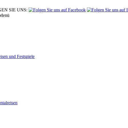
EN SIE UNS:
Menü
eisen und Festspiele
tal­reisen