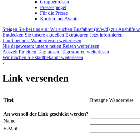
Gruppenreisen
Pressespiegel
Für die Presse
Karriere bei Avanti
Steigen Sie bei uns ein! Wir suchen Busfahrer (m/w/d) zur Aushilfe
w
Entdecken Sie unsere aktuellen Extratouren
Jetzt informieren
Läuft bei uns: Wanderreisen
weiterlesen
Nie dagewesen: unsere neuen Reisen
weiterlesen
Auszeit für einen Tag: unsere Tagestouren
weiterlesen
Wir machen Sie stadtbekannt
weiterlesen
›
Link versenden
Titel:
Bretagne Wanderreise
An wen soll der Link geschickt werden?
Name:
E-Mail: