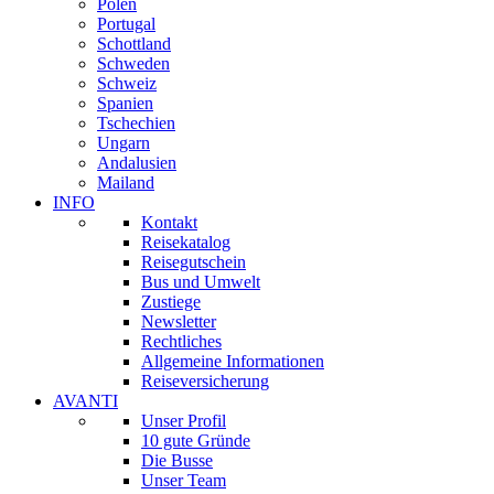
Polen
Portugal
Schottland
Schweden
Schweiz
Spanien
Tschechien
Ungarn
Andalusien
Mailand
INFO
Kontakt
Reisekatalog
Reisegutschein
Bus und Umwelt
Zustiege
Newsletter
Rechtliches
Allgemeine Informationen
Reiseversicherung
AVANTI
Unser Profil
10 gute Gründe
Die Busse
Unser Team