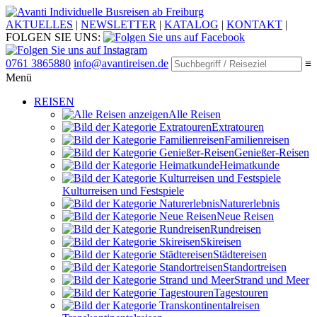
Individuelle Busreisen ab Freiburg
AKTUELLES
|
NEWSLETTER
|
KATALOG
|
KONTAKT
|
FOLGEN SIE UNS:
0761 3865880
info@avantireisen.de
≡
Menü
REISEN
Alle Reisen
Extratouren
Familien­reisen
Genießer-Reisen
Heimatkunde
Kultur­reisen und Festspiele
Naturerlebnis
Neue Reisen
Rund­reisen
Ski­reisen
Städte­reisen
Standort­reisen
Strand und Meer
Tagestouren