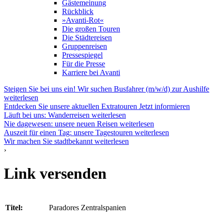
Gästemeinung
Rückblick
»Avanti-Rot«
Die großen Touren
Die Städtereisen
Gruppenreisen
Pressespiegel
Für die Presse
Karriere bei Avanti
Steigen Sie bei uns ein! Wir suchen Busfahrer (m/w/d) zur Aushilfe
weiterlesen
Entdecken Sie unsere aktuellen Extratouren
Jetzt informieren
Läuft bei uns: Wanderreisen
weiterlesen
Nie dagewesen: unsere neuen Reisen
weiterlesen
Auszeit für einen Tag: unsere Tagestouren
weiterlesen
Wir machen Sie stadtbekannt
weiterlesen
›
Link versenden
Titel:
Paradores Zentralspanien