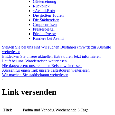
Gästemeinung
Rückblick
»Avanti-Rot«
Die großen Touren
Die Städtereisen
Gruppenreisen
Pressespiegel
Für die Presse
Karriere bei Avanti
Steigen Sie bei uns ein! Wir suchen Busfahrer (m/w/d) zur Aushilfe
weiterlesen
Entdecken Sie unsere aktuellen Extratouren
Jetzt informieren
Läuft bei uns: Wanderreisen
weiterlesen
Nie dagewesen: unsere neuen Reisen
weiterlesen
Auszeit für einen Tag: unsere Tagestouren
weiterlesen
Wir machen Sie stadtbekannt
weiterlesen
›
Link versenden
Titel:
Padua und Venedig Wochenende 3 Tage