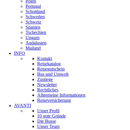
Polen
Portugal
Schottland
Schweden
Schweiz
Spanien
Tschechien
Ungarn
Andalusien
Mailand
INFO
Kontakt
Reisekatalog
Reisegutschein
Bus und Umwelt
Zustiege
Newsletter
Rechtliches
Allgemeine Informationen
Reiseversicherung
AVANTI
Unser Profil
10 gute Gründe
Die Busse
Unser Team