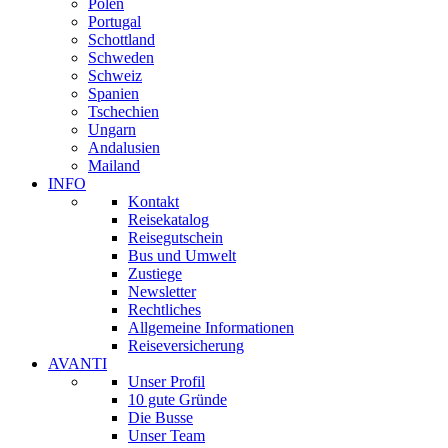
Polen
Portugal
Schottland
Schweden
Schweiz
Spanien
Tschechien
Ungarn
Andalusien
Mailand
INFO
Kontakt
Reisekatalog
Reisegutschein
Bus und Umwelt
Zustiege
Newsletter
Rechtliches
Allgemeine Informationen
Reiseversicherung
AVANTI
Unser Profil
10 gute Gründe
Die Busse
Unser Team