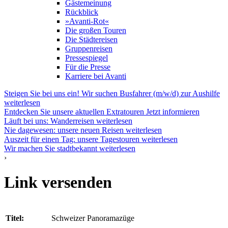
Gästemeinung
Rückblick
»Avanti-Rot«
Die großen Touren
Die Städtereisen
Gruppenreisen
Pressespiegel
Für die Presse
Karriere bei Avanti
Steigen Sie bei uns ein! Wir suchen Busfahrer (m/w/d) zur Aushilfe
weiterlesen
Entdecken Sie unsere aktuellen Extratouren
Jetzt informieren
Läuft bei uns: Wanderreisen
weiterlesen
Nie dagewesen: unsere neuen Reisen
weiterlesen
Auszeit für einen Tag: unsere Tagestouren
weiterlesen
Wir machen Sie stadtbekannt
weiterlesen
›
Link versenden
Titel:
Schweizer Panoramazüge