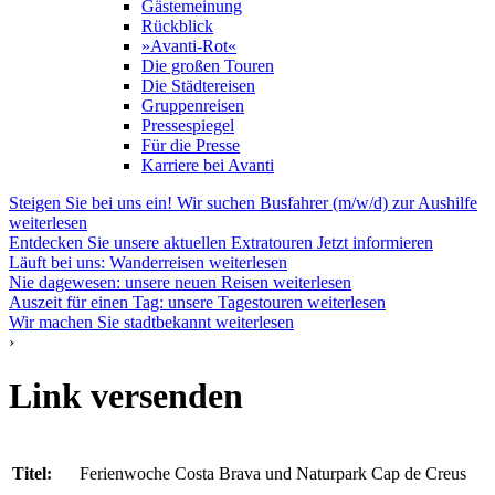
Gästemeinung
Rückblick
»Avanti-Rot«
Die großen Touren
Die Städtereisen
Gruppenreisen
Pressespiegel
Für die Presse
Karriere bei Avanti
Steigen Sie bei uns ein! Wir suchen Busfahrer (m/w/d) zur Aushilfe
weiterlesen
Entdecken Sie unsere aktuellen Extratouren
Jetzt informieren
Läuft bei uns: Wanderreisen
weiterlesen
Nie dagewesen: unsere neuen Reisen
weiterlesen
Auszeit für einen Tag: unsere Tagestouren
weiterlesen
Wir machen Sie stadtbekannt
weiterlesen
›
Link versenden
Titel:
Ferienwoche Costa Brava und Naturpark Cap de Creus