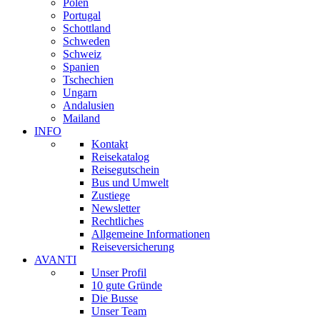
Polen
Portugal
Schottland
Schweden
Schweiz
Spanien
Tschechien
Ungarn
Andalusien
Mailand
INFO
Kontakt
Reisekatalog
Reisegutschein
Bus und Umwelt
Zustiege
Newsletter
Rechtliches
Allgemeine Informationen
Reiseversicherung
AVANTI
Unser Profil
10 gute Gründe
Die Busse
Unser Team