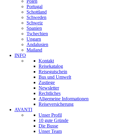
Polen
Portugal
Schottland
Schweden
Schweiz
Spanien
Tschechien
Ungarn
Andalusien
Mailand
INFO
Kontakt
Reisekatalog
Reisegutschein
Bus und Umwelt
Zustiege
Newsletter
Rechtliches
Allgemeine Informationen
Reiseversicherung
AVANTI
Unser Profil
10 gute Gründe
Die Busse
Unser Team