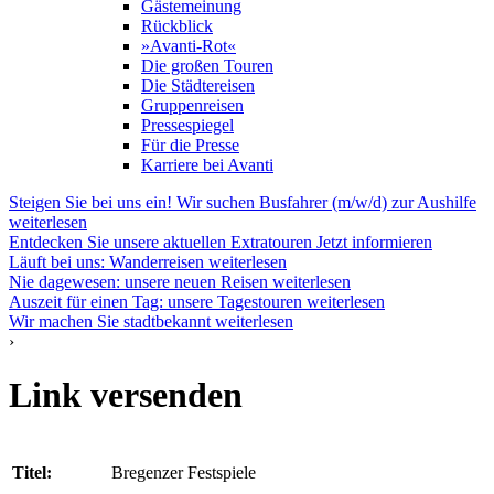
Gästemeinung
Rückblick
»Avanti-Rot«
Die großen Touren
Die Städtereisen
Gruppenreisen
Pressespiegel
Für die Presse
Karriere bei Avanti
Steigen Sie bei uns ein! Wir suchen Busfahrer (m/w/d) zur Aushilfe
weiterlesen
Entdecken Sie unsere aktuellen Extratouren
Jetzt informieren
Läuft bei uns: Wanderreisen
weiterlesen
Nie dagewesen: unsere neuen Reisen
weiterlesen
Auszeit für einen Tag: unsere Tagestouren
weiterlesen
Wir machen Sie stadtbekannt
weiterlesen
›
Link versenden
Titel:
Bregenzer Festspiele