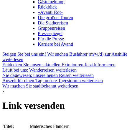
Gästemeinung
Rückblick
»Avanti-Rot«
Die großen Touren
Die Städtereisen
Gruppenreisen
Pressespiegel
Für die Presse
Karriere bei Avanti
Steigen Sie bei uns ein! Wir suchen Busfahrer (m/w/d) zur Aushilfe
weiterlesen
Entdecken Sie unsere aktuellen Extratouren
Jetzt informieren
Läuft bei uns: Wanderreisen
weiterlesen
Nie dagewesen: unsere neuen Reisen
weiterlesen
Auszeit für einen Tag: unsere Tagestouren
weiterlesen
Wir machen Sie stadtbekannt
weiterlesen
›
Link versenden
Titel:
Malerisches Flandern