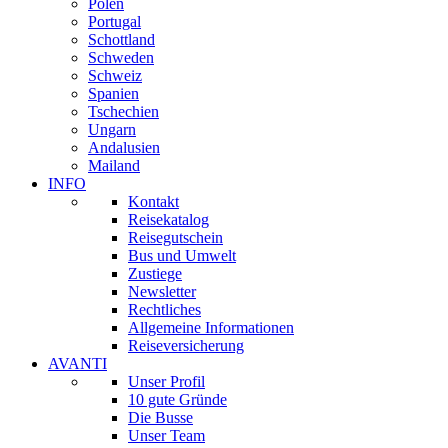
Polen
Portugal
Schottland
Schweden
Schweiz
Spanien
Tschechien
Ungarn
Andalusien
Mailand
INFO
Kontakt
Reisekatalog
Reisegutschein
Bus und Umwelt
Zustiege
Newsletter
Rechtliches
Allgemeine Informationen
Reiseversicherung
AVANTI
Unser Profil
10 gute Gründe
Die Busse
Unser Team