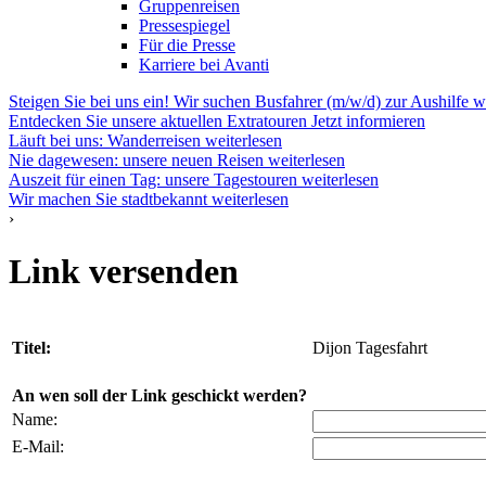
Gruppenreisen
Pressespiegel
Für die Presse
Karriere bei Avanti
Steigen Sie bei uns ein! Wir suchen Busfahrer (m/w/d) zur Aushilfe
w
Entdecken Sie unsere aktuellen Extratouren
Jetzt informieren
Läuft bei uns: Wanderreisen
weiterlesen
Nie dagewesen: unsere neuen Reisen
weiterlesen
Auszeit für einen Tag: unsere Tagestouren
weiterlesen
Wir machen Sie stadtbekannt
weiterlesen
›
Link versenden
Titel:
Dijon Tagesfahrt
An wen soll der Link geschickt werden?
Name:
E-Mail: