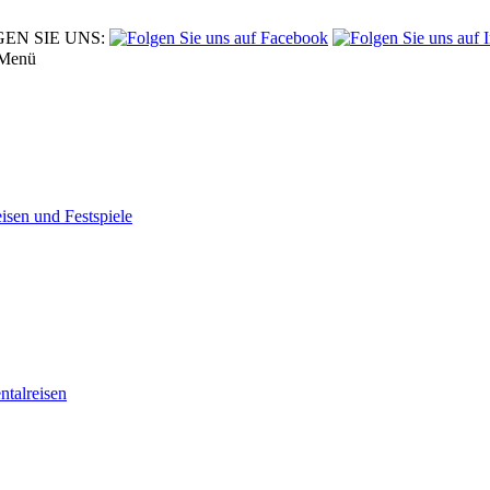
EN SIE UNS:
Menü
eisen und Festspiele
tal­reisen