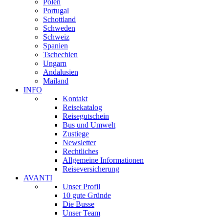
Polen
Portugal
Schottland
Schweden
Schweiz
Spanien
Tschechien
Ungarn
Andalusien
Mailand
INFO
Kontakt
Reisekatalog
Reisegutschein
Bus und Umwelt
Zustiege
Newsletter
Rechtliches
Allgemeine Informationen
Reiseversicherung
AVANTI
Unser Profil
10 gute Gründe
Die Busse
Unser Team