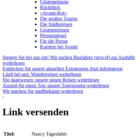
Gästemeinung
Rückblick
»Avanti-Rot«
Die großen Touren
Die Städtereisen
Gruppenreisen
Pressespiegel
Für die Presse
Karriere bei Avanti
Steigen Sie bei uns ein! Wir suchen Busfahrer (m/w/d) zur Aushilfe
weiterlesen
Entdecken Sie unsere aktuellen Extratouren
Jetzt informieren
Läuft bei uns: Wanderreisen
weiterlesen
Nie dagewesen: unsere neuen Reisen
weiterlesen
Auszeit für einen Tag: unsere Tagestouren
weiterlesen
Wir machen Sie stadtbekannt
weiterlesen
›
Link versenden
Titel:
Nancy Tagesfahrt