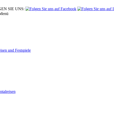
EN SIE UNS:
Menü
eisen und Festspiele
tal­reisen