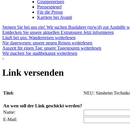
Gruppenreisen
Pressespiegel
Für die Presse
Karriere bei Avanti
Steigen Sie bei uns ein! Wir suchen Busfahrer (m/w/d) zur Aushilfe
w
Entdecken Sie unsere aktuellen Extratouren
Jetzt informieren
Läuft bei uns: Wanderreisen
weiterlesen
Nie dagewesen: unsere neuen Reisen
weiterlesen
Auszeit für einen Tag: unsere Tagestouren
weiterlesen
Wir machen Sie stadtbekannt
weiterlesen
›
Link versenden
Titel:
NEU: Sinsheim Techni
An wen soll der Link geschickt werden?
Name:
E-Mail: