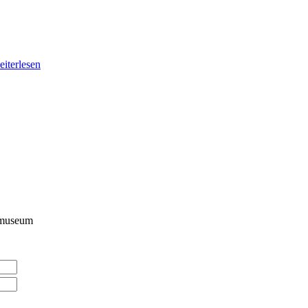
eiterlesen
kmuseum