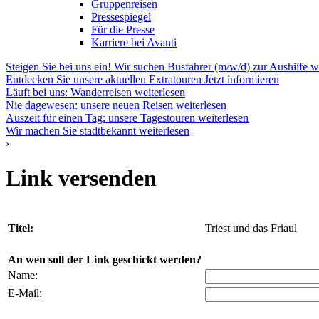
Gruppenreisen
Pressespiegel
Für die Presse
Karriere bei Avanti
Steigen Sie bei uns ein! Wir suchen Busfahrer (m/w/d) zur Aushilfe
w
Entdecken Sie unsere aktuellen Extratouren
Jetzt informieren
Läuft bei uns: Wanderreisen
weiterlesen
Nie dagewesen: unsere neuen Reisen
weiterlesen
Auszeit für einen Tag: unsere Tagestouren
weiterlesen
Wir machen Sie stadtbekannt
weiterlesen
›
Link versenden
Titel:
Triest und das Friaul
An wen soll der Link geschickt werden?
Name:
E-Mail: