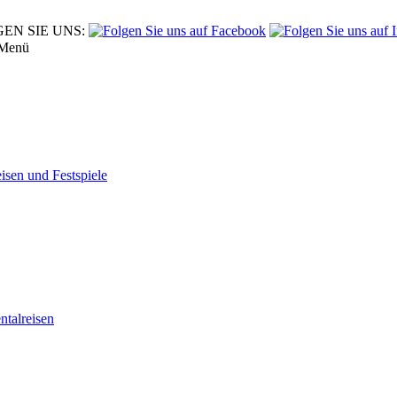
EN SIE UNS:
Menü
eisen und Festspiele
tal­reisen