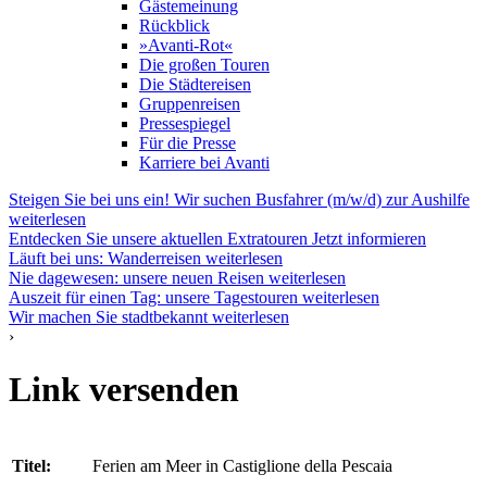
Gästemeinung
Rückblick
»Avanti-Rot«
Die großen Touren
Die Städtereisen
Gruppenreisen
Pressespiegel
Für die Presse
Karriere bei Avanti
Steigen Sie bei uns ein! Wir suchen Busfahrer (m/w/d) zur Aushilfe
weiterlesen
Entdecken Sie unsere aktuellen Extratouren
Jetzt informieren
Läuft bei uns: Wanderreisen
weiterlesen
Nie dagewesen: unsere neuen Reisen
weiterlesen
Auszeit für einen Tag: unsere Tagestouren
weiterlesen
Wir machen Sie stadtbekannt
weiterlesen
›
Link versenden
Titel:
Ferien am Meer in Castiglione della Pescaia