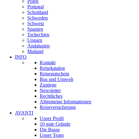
Polen
Portugal
Schottland
Schweden
Schweiz
Spanien
Tschechien
Ungarn
Andalusien
Mailand
INFO
Kontakt
Reisekatalog
Reisegutschein
Bus und Umwelt
Zustiege
Newsletter
Rechtliches
Allgemeine Informationen
Reiseversicherung
AVANTI
Unser Profil
10 gute Gründe
Die Busse
Unser Team