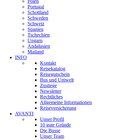
Polen
Portugal
Schottland
Schweden
Schweiz
Spanien
Tschechien
Ungarn
Andalusien
Mailand
INFO
Kontakt
Reisekatalog
Reisegutschein
Bus und Umwelt
Zustiege
Newsletter
Rechtliches
Allgemeine Informationen
Reiseversicherung
AVANTI
Unser Profil
10 gute Gründe
Die Busse
Unser Team