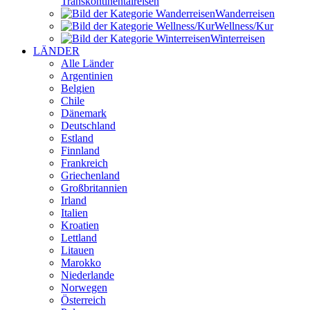
Transkontinental­reisen
Wander­reisen
Wellness/Kur
Winter­reisen
LÄNDER
Alle Länder
Argentinien
Belgien
Chile
Dänemark
Deutschland
Estland
Finnland
Frankreich
Griechenland
Großbritannien
Irland
Italien
Kroatien
Lettland
Litauen
Marokko
Niederlande
Norwegen
Österreich