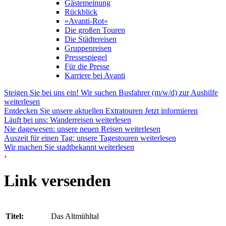
Gästemeinung
Rückblick
»Avanti-Rot«
Die großen Touren
Die Städtereisen
Gruppenreisen
Pressespiegel
Für die Presse
Karriere bei Avanti
Steigen Sie bei uns ein! Wir suchen Busfahrer (m/w/d) zur Aushilfe
weiterlesen
Entdecken Sie unsere aktuellen Extratouren
Jetzt informieren
Läuft bei uns: Wanderreisen
weiterlesen
Nie dagewesen: unsere neuen Reisen
weiterlesen
Auszeit für einen Tag: unsere Tagestouren
weiterlesen
Wir machen Sie stadtbekannt
weiterlesen
›
Link versenden
Titel:
Das Altmühltal