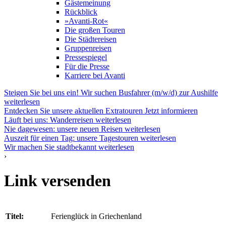
Gästemeinung
Rückblick
»Avanti-Rot«
Die großen Touren
Die Städtereisen
Gruppenreisen
Pressespiegel
Für die Presse
Karriere bei Avanti
Steigen Sie bei uns ein! Wir suchen Busfahrer (m/w/d) zur Aushilfe
weiterlesen
Entdecken Sie unsere aktuellen Extratouren
Jetzt informieren
Läuft bei uns: Wanderreisen
weiterlesen
Nie dagewesen: unsere neuen Reisen
weiterlesen
Auszeit für einen Tag: unsere Tagestouren
weiterlesen
Wir machen Sie stadtbekannt
weiterlesen
›
Link versenden
Titel:
Ferienglück in Griechenland