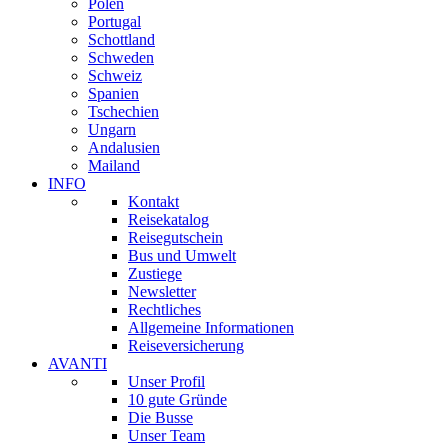
Polen
Portugal
Schottland
Schweden
Schweiz
Spanien
Tschechien
Ungarn
Andalusien
Mailand
INFO
Kontakt
Reisekatalog
Reisegutschein
Bus und Umwelt
Zustiege
Newsletter
Rechtliches
Allgemeine Informationen
Reiseversicherung
AVANTI
Unser Profil
10 gute Gründe
Die Busse
Unser Team