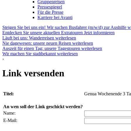
Gruppenreisen
Pressespiegel
Für die Presse
Karriere bei Avanti
Steigen Sie bei uns ein! Wir suchen Busfahrer (m/w/d) zur Aushilfe
w
Entdecken Sie unsere aktuellen Extratouren
Jetzt informieren
Läuft bei uns: Wanderreisen
weiterlesen
Nie dagewesen: unsere neuen Reisen
weiterlesen
Auszeit für einen Tag: unsere Tagestouren
weiterlesen
Wir machen Sie stadtbekannt
weiterlesen
›
Link versenden
Titel:
Genua Wochenende 3 Ta
An wen soll der Link geschickt werden?
Name:
E-Mail: