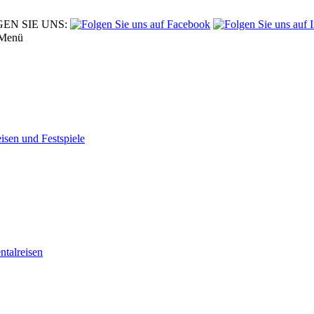
EN SIE UNS:
Menü
eisen und Festspiele
tal­reisen