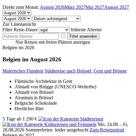
Direkt zum Monat:
August 2026
März 2027
Mai 2027
August 2027
Zur Listenansicht
Filter
Reise-Dauer
früheste Abreise
Filter anwenden
Nur Reisen mit freien Plätzen anzeigen
Belgien im 2026
Belgien im August 2026
Malerisches Flandern
Städtereise nach Brüssel, Gent und Brügge
Flämische Architektur in Gent
Altstadt von Brügge (UNESCO-Welterbe)
Altstadt von Brüssel
Atomium in Brüssel
Belgische Schokolade
Herrliches Bier
5 Tage
ab
1.290 €
Mo, 24.08. - Fr,
28.08.2026
Sommerferien
leider ausgebucht
Zum Reiseportrait
Belgien im 2027