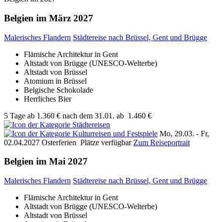
Belgien im März 2027
Malerisches Flandern
Städtereise nach Brüssel, Gent und Brügge
Flämische Architektur in Gent
Altstadt von Brügge (UNESCO-Welterbe)
Altstadt von Brüssel
Atomium in Brüssel
Belgische Schokolade
Herrliches Bier
5 Tage
ab
1.360 €
nach dem 31.01.
ab
1.460 €
Mo, 29.03. - Fr,
02.04.2027
Osterferien
Plätze verfügbar
Zum Reiseportrait
Belgien im Mai 2027
Malerisches Flandern
Städtereise nach Brüssel, Gent und Brügge
Flämische Architektur in Gent
Altstadt von Brügge (UNESCO-Welterbe)
Altstadt von Brüssel