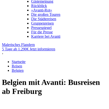
Gästemeinung
Rückblick
»Avanti-Rot«
Die großen Touren
Die Städtereisen
Gruppenreisen
Pressespiegel
Für die Presse
Karriere bei Avanti
Malerisches Flandern
5 Tage ab 1.290€
Jetzt informieren
›
Startseite
Reisen
Belgien
Belgien mit Avanti: Busreisen
ab Freiburg