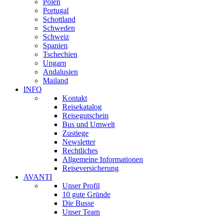
Polen
Portugal
Schottland
Schweden
Schweiz
Spanien
Tschechien
Ungarn
Andalusien
Mailand
INFO
Kontakt
Reisekatalog
Reisegutschein
Bus und Umwelt
Zustiege
Newsletter
Rechtliches
Allgemeine Informationen
Reiseversicherung
AVANTI
Unser Profil
10 gute Gründe
Die Busse
Unser Team