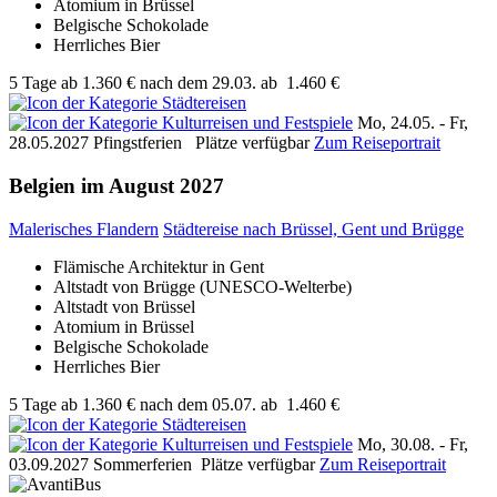
Atomium in Brüssel
Belgische Schokolade
Herrliches Bier
5 Tage
ab
1.360 €
nach dem 29.03.
ab
1.460 €
Mo, 24.05. - Fr,
28.05.2027
Pfingstferien
Plätze verfügbar
Zum Reiseportrait
Belgien im August 2027
Malerisches Flandern
Städtereise nach Brüssel, Gent und Brügge
Flämische Architektur in Gent
Altstadt von Brügge (UNESCO-Welterbe)
Altstadt von Brüssel
Atomium in Brüssel
Belgische Schokolade
Herrliches Bier
5 Tage
ab
1.360 €
nach dem 05.07.
ab
1.460 €
Mo, 30.08. - Fr,
03.09.2027
Sommerferien
Plätze verfügbar
Zum Reiseportrait