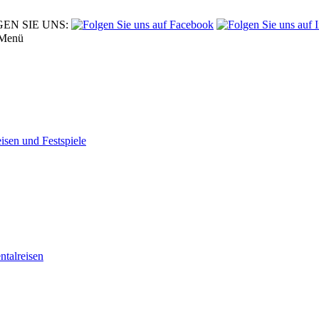
EN SIE UNS:
Menü
eisen und Festspiele
tal­reisen