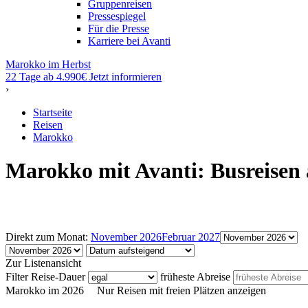
Gruppenreisen
Pressespiegel
Für die Presse
Karriere bei Avanti
Marokko im Herbst
22 Tage ab 4.990€
Jetzt informieren
›
Startseite
Reisen
Marokko
Marokko mit Avanti: Busreisen 
Direkt zum Monat:
November 2026
Februar 2027
Zur Listenansicht
Filter
Reise-Dauer
früheste Abreise
Marokko im 2026
Nur Reisen mit freien Plätzen anzeigen