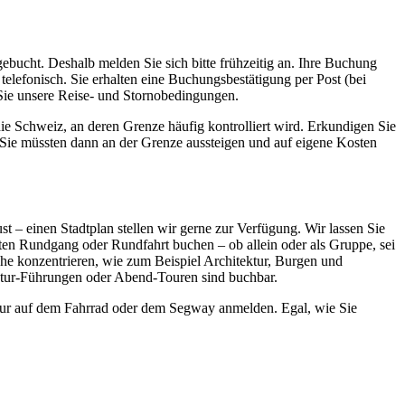
ebucht. Deshalb melden Sie sich bitte frühzeitig an. Ihre Buchung
telefonisch. Sie erhalten eine Buchungsbestätigung per Post (bei
n Sie unsere Reise- und Stornobedingungen.
ie Schweiz, an deren Grenze häufig kontrolliert wird. Erkundigen Sie
, Sie müssten dann an der Grenze aussteigen und auf eigene Kosten
 – einen Stadtplan stellen wir gerne zur Verfügung. Wir lassen Sie
rten Rundgang oder Rundfahrt buchen – ob allein oder als Gruppe, sei
iche konzentrieren, wie zum Beispiel Architektur, Burgen und
Natur-Führungen oder Abend-Touren sind buchbar.
 Tour auf dem Fahrrad oder dem Segway anmelden. Egal, wie Sie