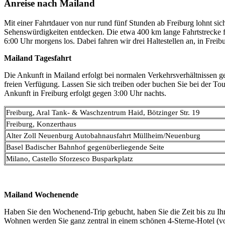
Anreise nach Mailand
Mit einer Fahrtdauer von nur rund fünf Stunden ab Freiburg lohnt si
Sehenswürdigkeiten entdecken. Die etwa 400 km lange Fahrtstrecke f
6:00 Uhr morgens los. Dabei fahren wir drei Haltestellen an, in Fre
Mailand Tagesfahrt
Die Ankunft in Mailand erfolgt bei normalen Verkehrsverhältnissen g
freien Verfügung. Lassen Sie sich treiben oder buchen Sie bei der T
Ankunft in Freiburg erfolgt gegen 3:00 Uhr nachts.
Freiburg, Aral Tank- & Waschzentrum Haid, Bötzinger Str. 19
Freiburg, Konzerthaus
Alter Zoll Neuenburg Autobahnausfahrt Müllheim/Neuenburg
Basel Badischer Bahnhof gegenüberliegende Seite
Milano, Castello Sforzesco Busparkplatz
Mailand Wochenende
Haben Sie den Wochenend-Trip gebucht, haben Sie die Zeit bis zu Ih
Wohnen werden Sie ganz zentral in einem schönen 4-Sterne-Hotel (vorg