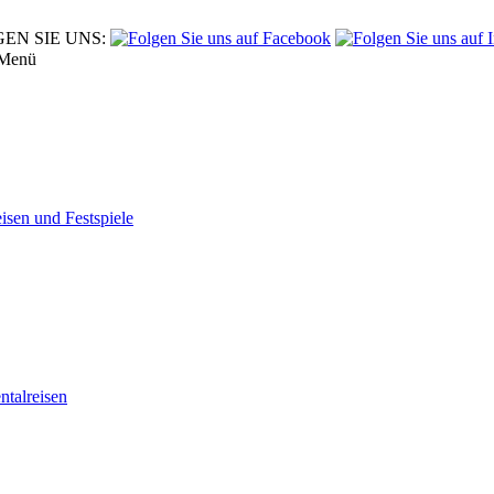
EN SIE UNS:
Menü
eisen und Festspiele
tal­reisen