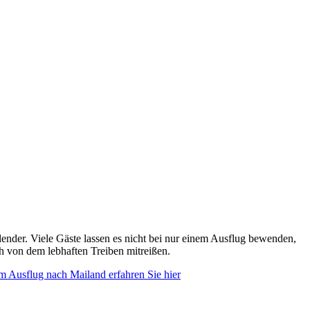
ender. Viele Gäste lassen es nicht bei nur einem Ausflug bewenden,
ch von dem lebhaften Treiben mitreißen.
m Ausflug nach Mailand erfahren Sie hier