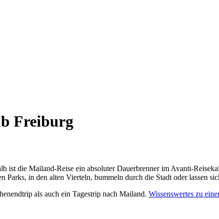
ab Freiburg
 ist die Mailand-Reise ein absoluter Dauerbrenner im Avanti-Reisekal
n Parks, in den alten Vierteln, bummeln durch die Stadt oder lassen si
chenendtrip als auch ein Tagestrip nach Mailand.
Wissenswertes zu eine