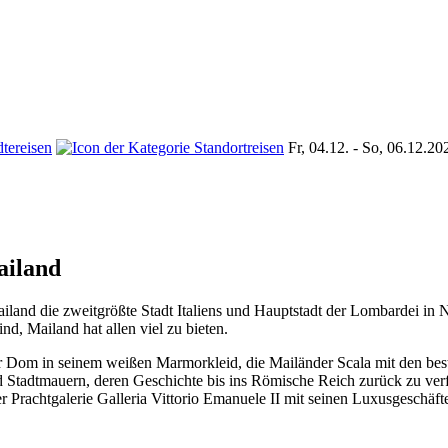
Fr, 04.12. - So, 06.12.20
ailand
Mailand die zweitgrößte Stadt Italiens und Hauptstadt der Lombardei in 
d, Mailand hat allen viel zu bieten.
r Dom in seinem weißen Marmorkleid, die Mailänder Scala mit den best
nd Stadtmauern, deren Geschichte bis ins Römische Reich zurück zu ver
Prachtgalerie Galleria Vittorio Emanuele II mit seinen Luxusgeschäften