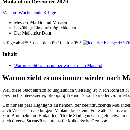
Mailand im Dezember 2026
Mailand Wochenende 3 Tage
Messen, Märkte und Museen
Unzählige Einkaufsmöglichkeiten
Der Mailänder Dom
3 Tage
ab
475 €
nach dem 09.10.
ab
495 €
Inhalt
Warum zieht es uns immer wieder nach Mailand
Warum zieht es uns immer wieder nach M
Weil diese Stadt einfach so unglaublich vielseitig ist. Nach Rom ist 
Geschichtsinteressierter, Shopping-Freund, Sport-Fan oder Gourmet sin
Um nur ein paar Highlights zu nennen: der beeindruckende Mailände
auch Wechselausstellungen. Mailand bietet eine Fülle alter Paläste u
zum Bummeln und Einkaufen lädt die Stadt ganzjährig ein, etwa in der 
auch diverse Sterne-Restaurants für kulinarische Genüsse.