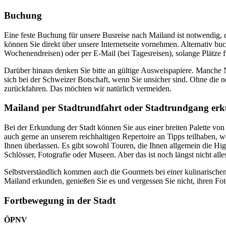
Buchung
Eine feste Buchung für unsere Busreise nach Mailand ist notwendig, 
können Sie direkt über unsere Internetseite vornehmen. Alternativ buc
Wochenendreisen) oder per E-Mail (bei Tagesreisen), solange Plätze f
Darüber hinaus denken Sie bitte an gültige Ausweispapiere. Manche Na
sich bei der Schweizer Botschaft, wenn Sie unsicher sind. Ohne die 
zurückfahren. Das möchten wir natürlich vermeiden.
Mailand per Stadtrundfahrt oder Stadtrundgang er
Bei der Erkundung der Stadt können Sie aus einer breiten Palette vo
auch gerne an unserem reichhaltigen Repertoire an Tipps teilhaben, 
Ihnen überlassen. Es gibt sowohl Touren, die Ihnen allgemein die Hig
Schlösser, Fotografie oder Museen. Aber das ist noch längst nicht a
Selbstverständlich kommen auch die Gourmets bei einer kulinarische
Mailand erkunden, genießen Sie es und vergessen Sie nicht, ihren F
Fortbewegung in der Stadt
ÖPNV