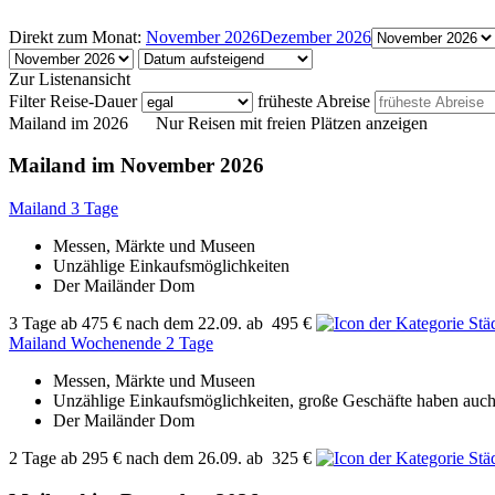
Direkt zum Monat:
November 2026
Dezember 2026
Zur Listenansicht
Filter
Reise-Dauer
früheste Abreise
Mailand im 2026
Nur Reisen mit freien Plätzen anzeigen
Mailand im November 2026
Mailand 3 Tage
Messen, Märkte und Museen
Unzählige Einkaufsmöglichkeiten
Der Mailänder Dom
3 Tage
ab
475 €
nach dem 22.09.
ab
495 €
Mailand Wochenende 2 Tage
Messen, Märkte und Museen
Unzählige Einkaufsmöglichkeiten, große Geschäfte haben auch
Der Mailänder Dom
2 Tage
ab
295 €
nach dem 26.09.
ab
325 €