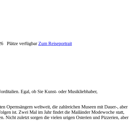
26
Plätze verfügbar
Zum Reiseportrait
Norditalien. Egal, ob Sie Kunst- oder Musikliebhaber,
en Opernsängern weltweit, die zahlreichen Museen mit Dauer-, aber
folgen ist. Zwei Mal im Jahr findet die Mailänder Modewoche statt,
. Nicht zuletzt sorgen die vielen urigen Osterien und Pizzerien, aber