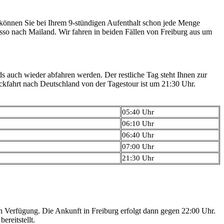
r können Sie bei Ihrem 9-stündigen Aufenthalt schon jede Menge
sso nach Mailand. Wir fahren in beiden Fällen von Freiburg aus um
s auch wieder abfahren werden. Der restliche Tag steht Ihnen zur
ckfahrt nach Deutschland von der Tagestour ist um 21:30 Uhr.
05:40 Uhr
06:10 Uhr
06:40 Uhr
07:00 Uhr
21:30 Uhr
n Verfügung. Die Ankunft in Freiburg erfolgt dann gegen 22:00 Uhr.
reitstellt.