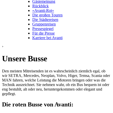
Gästemeinung
Rückblick
»Avanti-Rot«
Die großen Touren
Die Städtereisen
Gruppenreisen
Pressespiegel
Für die Presse
Karriere bei Avanti
›
Unsere Busse
Den meisten Mitreisenden ist es wahrscheinlich ziemlich egal, ob
wir SETRA, Mercedes, Neoplan, Volvo, Higer, Temsa, Scania oder
MAN fahren, welche Leistung die Motoren bringen oder was die
Technik auszeichnet. Sie nehmen wahr, ob ein Bus bequem ist oder
eng bestuhlt, alt oder neu, heruntergekommen oder elegant und
gepflegt.
Die roten Busse von Avanti: