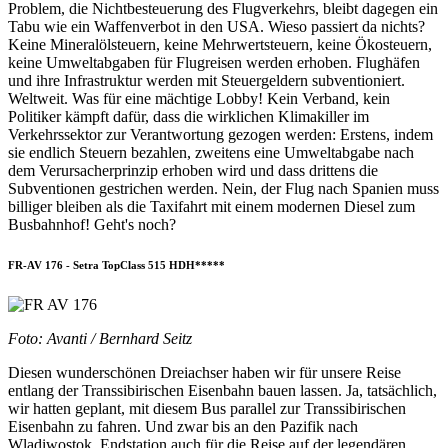
Problem, die Nichtbesteuerung des Flugverkehrs, bleibt dagegen ein
Tabu wie ein Waffenverbot in den USA. Wieso passiert da nichts?
Keine Mineralölsteuern, keine Mehrwertsteuern, keine Ökosteuern,
keine Umweltabgaben für Flugreisen werden erhoben. Flughäfen
und ihre Infrastruktur werden mit Steuergeldern subventioniert.
Weltweit. Was für eine mächtige Lobby! Kein Verband, kein
Politiker kämpft dafür, dass die wirklichen Klimakiller im
Verkehrssektor zur Verantwortung gezogen werden: Erstens, indem
sie endlich Steuern bezahlen, zweitens eine Umweltabgabe nach
dem Verursacherprinzip erhoben wird und dass drittens die
Subventionen gestrichen werden. Nein, der Flug nach Spanien muss
billiger bleiben als die Taxifahrt mit einem modernen Diesel zum
Busbahnhof! Geht's noch?
FR-AV 176 - Setra TopClass 515 HDH*****
Foto: Avanti / Bernhard Seitz
Diesen wunderschönen Dreiachser haben wir für unsere Reise
entlang der Transsibirischen Eisenbahn bauen lassen. Ja, tatsächlich,
wir hatten geplant, mit diesem Bus parallel zur Transsibirischen
Eisenbahn zu fahren. Und zwar bis an den Pazifik nach
Wladiwostok, Endstation auch für die Reise auf der legendären