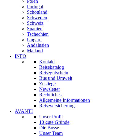
Polen
Portugal
Schottland
Schweden
Schweiz
Spanien
Tschechien
Ungarn
Andalusien
Mailand
INFO
Kontakt
Reisekatalog
Reisegutschein
Bus und Umwelt
Zustiege
Newsletter
Rechtliches
Allgemeine Informationen
Reiseversicherung
AVANTI
Unser Profil
10 gute Gründe
Die Busse
Unser Team