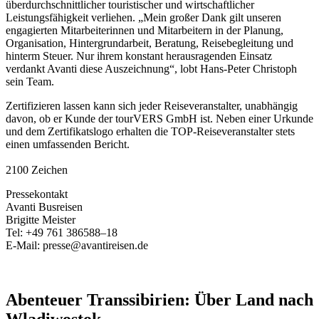
überdurchschnittlicher touristischer und wirtschaftlicher
Leistungsfähigkeit verliehen. „Mein großer Dank gilt unseren
engagierten Mitarbeiterinnen und Mitarbeitern in der Planung,
Organisation, Hintergrundarbeit, Beratung, Reisebegleitung und
hinterm Steuer. Nur ihrem konstant herausragenden Einsatz
verdankt Avanti diese Auszeichnung“, lobt Hans-Peter Christoph
sein Team.
Zertifizieren lassen kann sich jeder Reiseveranstalter, unabhängig
davon, ob er Kunde der tourVERS GmbH ist. Neben einer Urkunde
und dem Zertifikatslogo erhalten die TOP-Reiseveranstalter stets
einen umfassenden Bericht.
2100 Zeichen
Pressekontakt
Avanti Busreisen
Brigitte Meister
Tel: +49 761 386588–18
E-Mail: presse@avantireisen.de
Abenteuer Transsibirien: Über Land nach