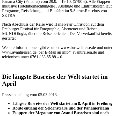
Panama City (Panama) vom 29.9. – 19.10. (5790 €). Alle Etappen
inklusive Hotelübernachtungen/F, Ausflüge und Eintrittskosten laut
Programm, Reiseleitung und Busfahrt im 5-Sterne-Reisebus von
SETRA.
Nach Abschluss der Reise wird Hans-Peter Christoph auf dem
Freiburger Festival für Fotographie, Abenteuer und Reisen,
MUNDOlogia, über die Reise berichten. Der Vorverkauf ist bereits
gestartet.
Weitere Informationen gibt es unter www.busweltreise.de und unter
www.avantireisen.de, per E-Mail an info@avantireisen.de und
telefonisch unter 0761 / 38 65 88 – 0.
Die längste Busreise der Welt startet im
April
Pressemitteilung vom 05.03.2013
Längste Busreise der Welt startet am 8. April in Freiburg
Route entlang der Seidenstraße und der Panamericana
Etappen der Megatour von Avanti Busreisen sind noch