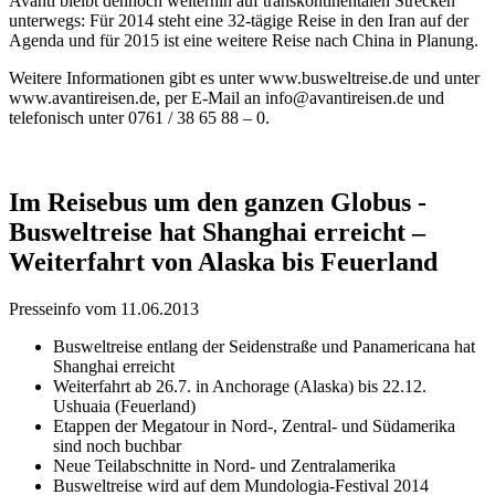
Avanti bleibt dennoch weiterhin auf transkontinentalen Strecken
unterwegs: Für 2014 steht eine 32-tägige Reise in den Iran auf der
Agenda und für 2015 ist eine weitere Reise nach China in Planung.
Weitere Informationen gibt es unter www.busweltreise.de und unter
www.avantireisen.de, per E-Mail an info@avantireisen.de und
telefonisch unter 0761 / 38 65 88 – 0.
Im Reisebus um den ganzen Globus -
Busweltreise hat Shanghai erreicht –
Weiterfahrt von Alaska bis Feuerland
Presseinfo vom 11.06.2013
Busweltreise entlang der Seidenstraße und Panamericana hat
Shanghai erreicht
Weiterfahrt ab 26.7. in Anchorage (Alaska) bis 22.12.
Ushuaia (Feuerland)
Etappen der Megatour in Nord-, Zentral- und Südamerika
sind noch buchbar
Neue Teilabschnitte in Nord- und Zentralamerika
Busweltreise wird auf dem Mundologia-Festival 2014