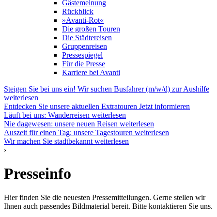
Gästemeinung
Rückblick
»Avanti-Rot«
Die großen Touren
Die Städtereisen
Gruppenreisen
Pressespiegel
Für die Presse
Karriere bei Avanti
Steigen Sie bei uns ein! Wir suchen Busfahrer (m/w/d) zur Aushilfe
weiterlesen
Entdecken Sie unsere aktuellen Extratouren
Jetzt informieren
Läuft bei uns: Wanderreisen
weiterlesen
Nie dagewesen: unsere neuen Reisen
weiterlesen
Auszeit für einen Tag: unsere Tagestouren
weiterlesen
Wir machen Sie stadtbekannt
weiterlesen
›
Presseinfo
Hier finden Sie die neuesten Pressemitteilungen. Gerne stellen wir
Ihnen auch passendes Bildmaterial bereit. Bitte kontaktieren Sie uns.