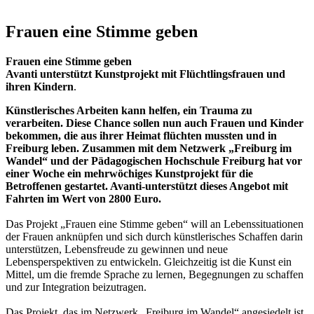
Frauen eine Stimme geben
Frauen eine Stimme geben
Avanti unterstützt Kunstprojekt mit Flüchtlingsfrauen und
ihren Kindern
.
Künstlerisches Arbeiten kann helfen, ein Trauma zu
verarbeiten. Diese Chance sollen nun auch Frauen und Kinder
bekommen, die aus ihrer Heimat flüchten mussten und in
Freiburg leben. Zusammen mit dem Netzwerk „Freiburg im
Wandel“ und der Pädagogischen Hochschule Freiburg hat vor
einer Woche ein mehrwöchiges Kunstprojekt für die
Betroffenen gestartet. Avanti-unterstützt dieses Angebot mit
Fahrten im Wert von 2800 Euro.
Das Projekt „Frauen eine Stimme geben“ will an Lebenssituationen
der Frauen anknüpfen und sich durch künstlerisches Schaffen darin
unterstützen, Lebensfreude zu gewinnen und neue
Lebensperspektiven zu entwickeln. Gleichzeitig ist die Kunst ein
Mittel, um die fremde Sprache zu lernen, Begegnungen zu schaffen
und zur Integration beizutragen.
Das Projekt, das im Netzwerk „Freiburg im Wandel“ angesiedelt ist,