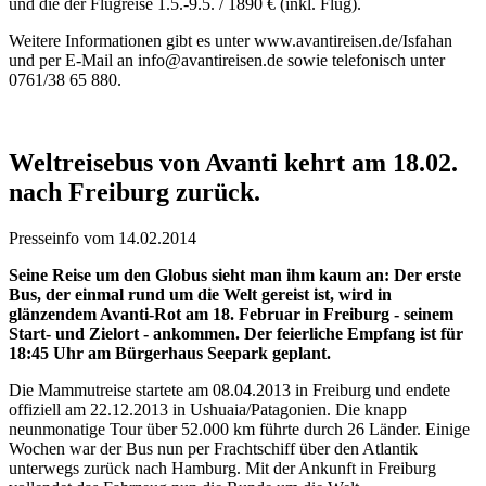
und die der Flugreise 1.5.-9.5. / 1890 € (inkl. Flug).
Weitere Informationen gibt es unter www.avantireisen.de/Isfahan
und per E-Mail an info@avantireisen.de sowie telefonisch unter
0761/38 65 880.
Weltreisebus von Avanti kehrt am 18.02.
nach Freiburg zurück.
Presseinfo vom 14.02.2014
Seine Reise um den Globus sieht man ihm kaum an: Der erste
Bus, der einmal rund um die Welt gereist ist, wird in
glänzendem Avanti-Rot am 18. Februar in Freiburg - seinem
Start- und Zielort - ankommen. Der feierliche Empfang ist für
18:45 Uhr am Bürgerhaus Seepark geplant.
Die Mammutreise startete am 08.04.2013 in Freiburg und endete
offiziell am 22.12.2013 in Ushuaia/Patagonien. Die knapp
neunmonatige Tour über 52.000 km führte durch 26 Länder. Einige
Wochen war der Bus nun per Frachtschiff über den Atlantik
unterwegs zurück nach Hamburg. Mit der Ankunft in Freiburg