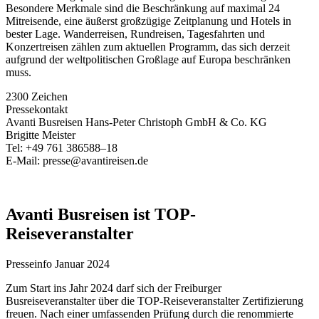
Besondere Merkmale sind die Beschränkung auf maximal 24
Mitreisende, eine äußerst großzügige Zeitplanung und Hotels in
bester Lage. Wanderreisen, Rundreisen, Tagesfahrten und
Konzertreisen zählen zum aktuellen Programm, das sich derzeit
aufgrund der weltpolitischen Großlage auf Europa beschränken
muss.
2300 Zeichen
Pressekontakt
Avanti Busreisen Hans-Peter Christoph GmbH & Co. KG
Brigitte Meister
Tel: +49 761 386588–18
E-Mail: presse@avantireisen.de
Avanti Busreisen ist TOP-
Reiseveranstalter
Presseinfo Januar 2024
Zum Start ins Jahr 2024 darf sich der Freiburger
Busreiseveranstalter über die TOP-Reiseveranstalter Zertifizierung
freuen. Nach einer umfassenden Prüfung durch die renommierte