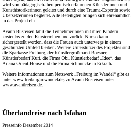
wird von pädagogisch-therapeutisch erfahrenen Künstlerinnen und
Kunsthistorikerinnen geleitet und durch eine Trauma-Expertin sowie
Übersetzerinnen begleitet. Alle Beteiligten bringen sich ehrenamtlich
in das Projekt ein.
Avanti Busreisen fährt die Teilnehmerinnen mit ihren Kindern
kostenlos zu den Kursterminen und zurück. Nur so kann
sichergestellt werden, dass die Frauen auch unterwegs in einem
geschützten Umfeld bleiben. Weitere Unterstützer des Projektes sind
die Sparkasse Freiburg, der Künstlergroßmarkt Boesner,
Künstlerbedarf Kuri, die Firma Obi, Künstlerbedarf „Idee“, das
Ariana Orient-House und die Firma Schmincke in Erkrath.
Weitere Informationen zum Netzwerk „Freiburg im Wandel“ gibt es
unter www.freiburgimwandel.de, zu Avanti Busreisen unter
www.avantireisen.de.
Überlandreise nach Isfahan
Presseinfo Dezember 2014