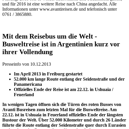
und für 2016 ist eine weitere Reise nach China angedacht. Alle
Informationen unter www.avantireisen.de und telefonisch unter
0761 / 3865880.
Mit dem Reisebus um die Welt -
Busweltreise ist in Argentinien kurz vor
ihrer Vollendung
Presseinfo von 10.12.2013
Im April 2013 in Freiburg gestartet
52.000 km lange Route entlang der Seidenstraße und der
Panamericana
Offizielles Ende der Reise ist am 22.12. in Ushuaia /
Feuerland
In wenigen Tagen öffnen sich die Türen des roten Busses von
Avanti Busreisen zum letzten Mal für die Busweltreise. Am
22.12. ist in Ushuaia in Feuerland offizielles Ende der längsten
Bustour der Welt. Über 52.000 Kilometer und durch 26 Länder
führte die Route entlang der Seidenstraße quer durch Eurasien