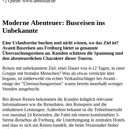
*2 Quelle: www.atmosfair.de
Moderne Abenteuer: Busreisen ins
Unbekannte
Eine Urlaubsreise buchen und nicht wissen, wo das Ziel ist?
Avanti Busreisen aus Freiburg bietet so genannte
Überraschungsreisen an. Kunden schätzen die Spannung und
den abenteuerlichen Charakter dieser Touren.
Reisen mit unbekanntem Ziel, einer Dauer von 4-12 Tagen, in einer
Gruppe mit fremden Menschen? Was als etwas verrückte Idee
begann, ist mittlerweile ein echter Verkaufsschlager bei Avanti -
einige der "Überraschungsreisen" waren bereits innerhalb weniger
Stunden ausgebucht.
Bei diesen Reisen bekommen die Kunden lediglich relevante
Informationen wie die Reisedaten, den Reisepreis und die
enthaltenen Leistungen. Außerdem bekannt ist die Teilnehmerzahl
von maximal 24 Reisenden, die Fahrt mit einem komfortablen 5-
Sterne-Reisebus ab Freiburg, die Unterbringung in zentralen Hotels
und dass es sich um Reisen handelt, die beim Veranstalter bisher