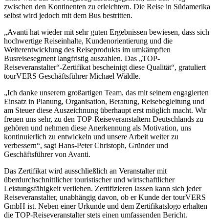
zwischen den Kontinenten zu erleichtern. Die Reise in Südamerika
selbst wird jedoch mit dem Bus bestritten.
„Avanti hat wieder mit sehr guten Ergebnissen bewiesen, dass sich
hochwertige Reiseinhalte, Kundenorientierung und die
Weiterentwicklung des Reiseprodukts im umkämpften
Busreisesegment langfristig auszahlen. Das „TOP-
Reiseveranstalter“-Zertifikat bescheinigt diese Qualität“, gratuliert
tourVERS Geschäftsführer Michael Wäldle.
„Ich danke unserem großartigen Team, das mit seinem engagierten
Einsatz in Planung, Organisation, Beratung, Reisebegleitung und
am Steuer diese Auszeichnung überhaupt erst möglich macht. Wir
freuen uns sehr, zu den TOP-Reiseveranstaltern Deutschlands zu
gehören und nehmen diese Anerkennung als Motivation, uns
kontinuierlich zu entwickeln und unsere Arbeit weiter zu
verbessern“, sagt Hans-Peter Christoph, Gründer und
Geschäftsführer von Avanti.
Das Zertifikat wird ausschließlich an Veranstalter mit
überdurchschnittlicher touristischer und wirtschaftlicher
Leistungsfähigkeit verliehen. Zertifizieren lassen kann sich jeder
Reiseveranstalter, unabhängig davon, ob er Kunde der tourVERS
GmbH ist. Neben einer Urkunde und dem Zertifikatslogo erhalten
die TOP-Reiseveranstalter stets einen umfassenden Bericht.