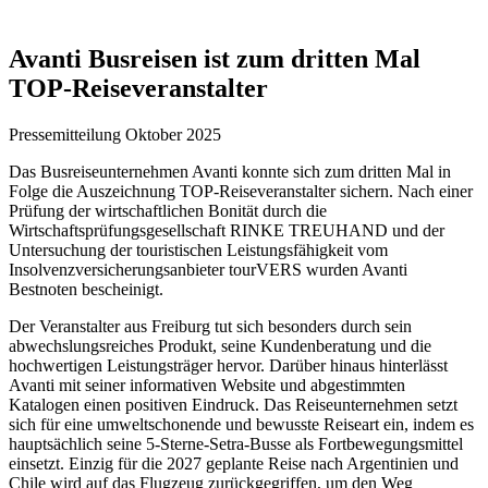
Avanti Busreisen ist zum dritten Mal
TOP-Reiseveranstalter
Pressemitteilung Oktober 2025
Das Busreiseunternehmen Avanti konnte sich zum dritten Mal in
Folge die Auszeichnung TOP-Reiseveranstalter sichern. Nach einer
Prüfung der wirtschaftlichen Bonität durch die
Wirtschaftsprüfungsgesellschaft RINKE TREUHAND und der
Untersuchung der touristischen Leistungsfähigkeit vom
Insolvenzversicherungsanbieter tourVERS wurden Avanti
Bestnoten bescheinigt.
Der Veranstalter aus Freiburg tut sich besonders durch sein
abwechslungsreiches Produkt, seine Kundenberatung und die
hochwertigen Leistungsträger hervor. Darüber hinaus hinterlässt
Avanti mit seiner informativen Website und abgestimmten
Katalogen einen positiven Eindruck. Das Reiseunternehmen setzt
sich für eine umweltschonende und bewusste Reiseart ein, indem es
hauptsächlich seine 5-Sterne-Setra-Busse als Fortbewegungsmittel
einsetzt. Einzig für die 2027 geplante Reise nach Argentinien und
Chile wird auf das Flugzeug zurückgegriffen, um den Weg