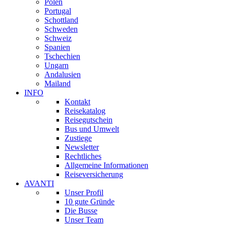
Polen
Portugal
Schottland
Schweden
Schweiz
Spanien
Tschechien
Ungarn
Andalusien
Mailand
INFO
Kontakt
Reisekatalog
Reisegutschein
Bus und Umwelt
Zustiege
Newsletter
Rechtliches
Allgemeine Informationen
Reiseversicherung
AVANTI
Unser Profil
10 gute Gründe
Die Busse
Unser Team