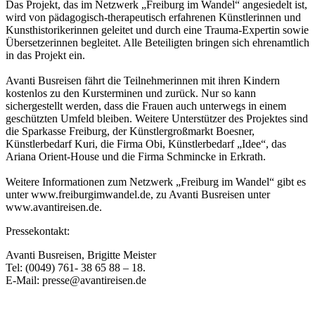
Das Projekt, das im Netzwerk „Freiburg im Wandel“ angesiedelt ist,
wird von pädagogisch-therapeutisch erfahrenen Künstlerinnen und
Kunsthistorikerinnen geleitet und durch eine Trauma-Expertin sowie
Übersetzerinnen begleitet. Alle Beteiligten bringen sich ehrenamtlich
in das Projekt ein.
Avanti Busreisen fährt die Teilnehmerinnen mit ihren Kindern
kostenlos zu den Kursterminen und zurück. Nur so kann
sichergestellt werden, dass die Frauen auch unterwegs in einem
geschützten Umfeld bleiben. Weitere Unterstützer des Projektes sind
die Sparkasse Freiburg, der Künstlergroßmarkt Boesner,
Künstlerbedarf Kuri, die Firma Obi, Künstlerbedarf „Idee“, das
Ariana Orient-House und die Firma Schmincke in Erkrath.
Weitere Informationen zum Netzwerk „Freiburg im Wandel“ gibt es
unter www.freiburgimwandel.de, zu Avanti Busreisen unter
www.avantireisen.de.
Pressekontakt:
Avanti Busreisen, Brigitte Meister
Tel: (0049) 761- 38 65 88 – 18.
E-Mail: presse@avantireisen.de