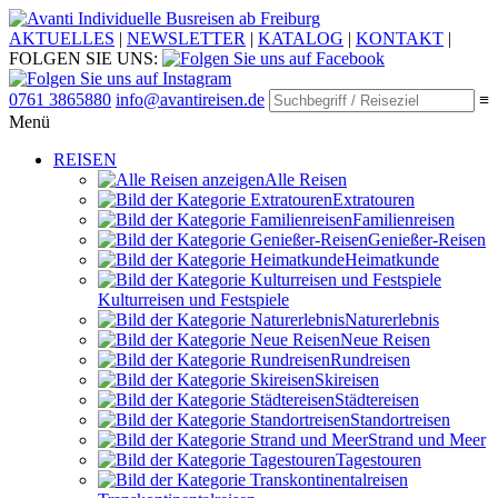
Individuelle Busreisen ab Freiburg
AKTUELLES
|
NEWSLETTER
|
KATALOG
|
KONTAKT
|
FOLGEN SIE UNS:
0761 3865880
info@avantireisen.de
≡
Menü
REISEN
Alle Reisen
Extratouren
Familien­reisen
Genießer-Reisen
Heimatkunde
Kultur­reisen und Festspiele
Naturerlebnis
Neue Reisen
Rund­reisen
Ski­reisen
Städte­reisen
Standort­reisen
Strand und Meer
Tagestouren