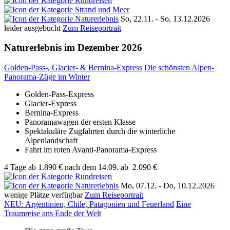
So, 22.11. - So, 13.12.2026
leider ausgebucht
Zum Reiseportrait
Naturerlebnis im Dezember 2026
Golden-Pass-, Glacier- & Bernina-Express
Die schönsten Alpen-
Panorama-Züge im Winter
Golden-Pass-Express
Glacier-Express
Bernina-Express
Panoramawagen der ersten Klasse
Spektakuläre Zugfahrten durch die winterliche
Alpenlandschaft
Fahrt im roten Avanti-Panorama-Express
4 Tage
ab
1.890 €
nach dem 14.09.
ab
2.090 €
Mo, 07.12. - Do, 10.12.2026
wenige Plätze verfügbar
Zum Reiseportrait
NEU: Argentinien, Chile, Patagonien und Feuerland
Eine
Traumreise ans Ende der Welt