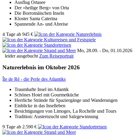
Ausflug Ortasee
Der »heilige Berg« von Orta
Die Borromäischen Inseln
Kloster Santa Caterina
Spannende An- und Abreise
4 Tage
ab
945 €
Mo, 28.09. - Do, 01.10.2026
leider ausgebucht
Zum Reiseportrait
Naturerlebnis im Oktober 2026
Île de Ré - die Perle des Atlantiks
Traumhafte Insel im Atlantik
Schönes Hotel mit Gourmetküche
Herrliche Strände für Spaziergänge und Wanderungen
Einblicke in das Inselleben
Besichtigungen von Limoges, La Rochelle und Tours
Tradition: Austernzucht und Salzgewinnung
9 Tage
ab
2.590 €