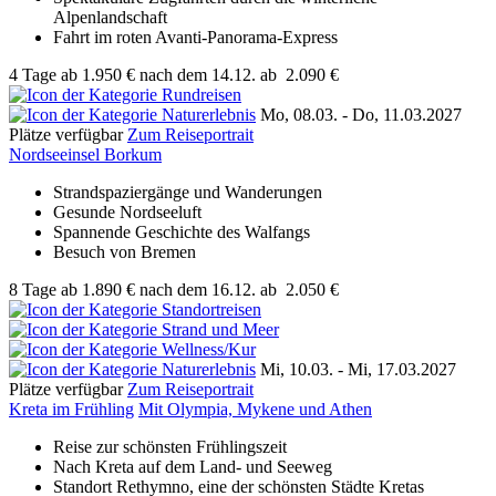
Alpenlandschaft
Fahrt im roten Avanti-Panorama-Express
4 Tage
ab
1.950 €
nach dem 14.12.
ab
2.090 €
Mo, 08.03. - Do, 11.03.2027
Plätze verfügbar
Zum Reiseportrait
Nordseeinsel Borkum
Strandspaziergänge und Wanderungen
Gesunde Nordseeluft
Spannende Geschichte des Walfangs
Besuch von Bremen
8 Tage
ab
1.890 €
nach dem 16.12.
ab
2.050 €
Mi, 10.03. - Mi, 17.03.2027
Plätze verfügbar
Zum Reiseportrait
Kreta im Frühling
Mit Olympia, Mykene und Athen
Reise zur schönsten Frühlingszeit
Nach Kreta auf dem Land- und Seeweg
Standort Rethymno, eine der schönsten Städte Kretas