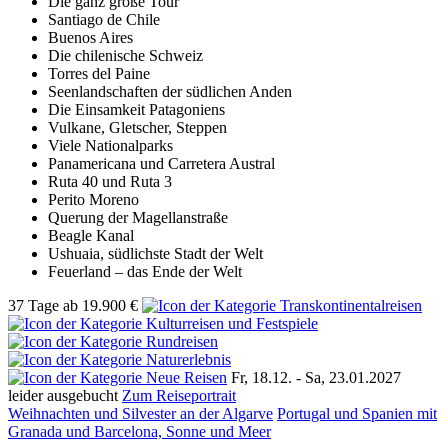
Die ganz große Tour
Santiago de Chile
Buenos Aires
Die chilenische Schweiz
Torres del Paine
Seenlandschaften der südlichen Anden
Die Einsamkeit Patagoniens
Vulkane, Gletscher, Steppen
Viele Nationalparks
Panamericana und Carretera Austral
Ruta 40 und Ruta 3
Perito Moreno
Querung der Magellanstraße
Beagle Kanal
Ushuaia, südlichste Stadt der Welt
Feuerland – das Ende der Welt
37 Tage
ab
19.900 €
Fr, 18.12. - Sa, 23.01.2027
leider ausgebucht
Zum Reiseportrait
Weihnachten und Silvester an der Algarve
Portugal und Spanien mit
Granada und Barcelona, Sonne und Meer