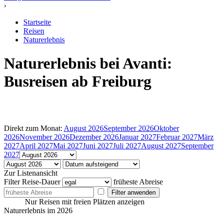
›
Startseite
Reisen
Naturerlebnis
Naturerlebnis bei Avanti:
Busreisen ab Freiburg
Direkt zum Monat:
August 2026
September 2026
Oktober
2026
November 2026
Dezember 2026
Januar 2027
Februar 2027
März
2027
April 2027
Mai 2027
Juni 2027
Juli 2027
August 2027
September
2027
Zur Listenansicht
Filter
Reise-Dauer
früheste Abreise
Filter anwenden
Nur Reisen mit freien Plätzen anzeigen
Naturerlebnis im 2026