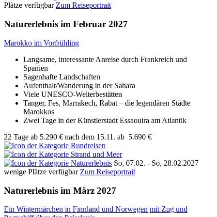
Plätze verfügbar
Zum Reiseportrait
Naturerlebnis im Februar 2027
Marokko im Vorfrühling
Langsame, interessante Anreise durch Frankreich und
Spanien
Sagenhafte Landschaften
Aufenthalt/Wanderung in der Sahara
Viele UNESCO-Welterbestätten
Tanger, Fes, Marrakech, Rabat – die legendären Städte
Marokkos
Zwei Tage in der Künstlerstadt Essaouira am Atlantik
22 Tage
ab
5.290 €
nach dem 15.11.
ab
5.690 €
So, 07.02. - So, 28.02.2027
wenige Plätze verfügbar
Zum Reiseportrait
Naturerlebnis im März 2027
Ein Wintermärchen in Finnland und Norwegen
mit Zug und