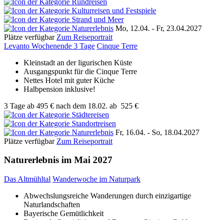
Mo, 12.04. - Fr, 23.04.2027
Plätze verfügbar
Zum Reiseportrait
Levanto Wochenende 3 Tage
Cinque Terre
Kleinstadt an der ligurischen Küste
Ausgangspunkt für die Cinque Terre
Nettes Hotel mit guter Küche
Halbpension inklusive!
3 Tage
ab
495 €
nach dem 18.02.
ab
525 €
Fr, 16.04. - So, 18.04.2027
Plätze verfügbar
Zum Reiseportrait
Naturerlebnis im Mai 2027
Das Altmühltal
Wanderwoche im Naturpark
Abwechslungsreiche Wanderungen durch einzigartige
Naturlandschaften
Bayerische Gemütlichkeit