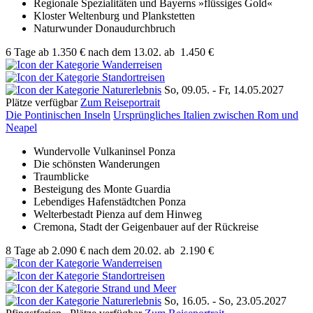
Regionale Spezialitäten und Bayerns »flüssiges Gold«
Kloster Weltenburg und Plankstetten
Naturwunder Donaudurchbruch
6 Tage
ab
1.350 €
nach dem 13.02.
ab
1.450 €
So, 09.05. - Fr, 14.05.2027
Plätze verfügbar
Zum Reiseportrait
Die Pontinischen Inseln
Ursprüngliches Italien zwischen Rom und
Neapel
Wundervolle Vulkaninsel Ponza
Die schönsten Wanderungen
Traumblicke
Besteigung des Monte Guardia
Lebendiges Hafenstädtchen Ponza
Welterbestadt Pienza auf dem Hinweg
Cremona, Stadt der Geigenbauer auf der Rückreise
8 Tage
ab
2.090 €
nach dem 20.02.
ab
2.190 €
So, 16.05. - So, 23.05.2027