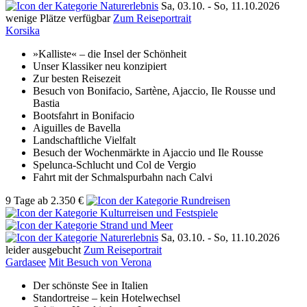
Sa, 03.10. - So, 11.10.2026
wenige Plätze verfügbar
Zum Reiseportrait
Korsika
»Kalliste« – die Insel der Schönheit
Unser Klassiker neu konzipiert
Zur besten Reisezeit
Besuch von Bonifacio, Sartène, Ajaccio, Ile Rousse und
Bastia
Bootsfahrt in Bonifacio
Aiguilles de Bavella
Landschaftliche Vielfalt
Besuch der Wochenmärkte in Ajaccio und Ile Rousse
Spelunca-Schlucht und Col de Vergio
Fahrt mit der Schmalspurbahn nach Calvi
9 Tage
ab
2.350 €
Sa, 03.10. - So, 11.10.2026
leider ausgebucht
Zum Reiseportrait
Gardasee
Mit Besuch von Verona
Der schönste See in Italien
Standortreise – kein Hotelwechsel