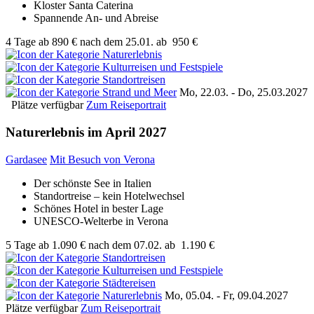
Kloster Santa Caterina
Spannende An- und Abreise
4 Tage
ab
890 €
nach dem 25.01.
ab
950 €
Mo, 22.03. - Do, 25.03.2027
Plätze verfügbar
Zum Reiseportrait
Naturerlebnis im April 2027
Gardasee
Mit Besuch von Verona
Der schönste See in Italien
Standortreise – kein Hotelwechsel
Schönes Hotel in bester Lage
UNESCO-Welterbe in Verona
5 Tage
ab
1.090 €
nach dem 07.02.
ab
1.190 €
Mo, 05.04. - Fr, 09.04.2027
Plätze verfügbar
Zum Reiseportrait