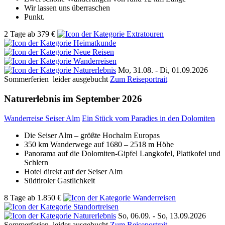
Wir lassen uns überraschen
Punkt.
2 Tage
ab
379 €
Mo, 31.08. - Di, 01.09.2026
Sommerferien
leider ausgebucht
Zum Reiseportrait
Naturerlebnis im September 2026
Wanderreise Seiser Alm
Ein Stück vom Paradies in den Dolomiten
Die Seiser Alm – größte Hochalm Europas
350 km Wanderwege auf 1680 – 2518 m Höhe
Panorama auf die Dolomiten-Gipfel Langkofel, Plattkofel und
Schlern
Hotel direkt auf der Seiser Alm
Südtiroler Gastlichkeit
8 Tage
ab
1.850 €
So, 06.09. - So, 13.09.2026
Sommerferien
leider ausgebucht
Zum Reiseportrait