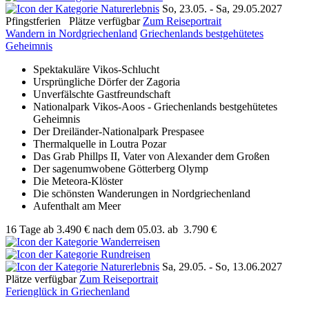
So, 23.05. - Sa, 29.05.2027
Pfingstferien
Plätze verfügbar
Zum Reiseportrait
Wandern in Nordgriechenland
Griechenlands bestgehütetes
Geheimnis
Spektakuläre Vikos-Schlucht
Ursprüngliche Dörfer der Zagoria
Unverfälschte Gastfreundschaft
Nationalpark Vikos-Aoos - Griechenlands bestgehütetes
Geheimnis
Der Dreiländer-Nationalpark Prespasee
Thermalquelle in Loutra Pozar
Das Grab Phillps II, Vater von Alexander dem Großen
Der sagenumwobene Götterberg Olymp
Die Meteora-Klöster
Die schönsten Wanderungen in Nordgriechenland
Aufenthalt am Meer
16 Tage
ab
3.490 €
nach dem 05.03.
ab
3.790 €
Sa, 29.05. - So, 13.06.2027
Plätze verfügbar
Zum Reiseportrait
Ferienglück in Griechenland