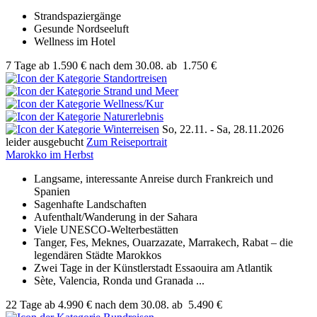
Strandspaziergänge
Gesunde Nordseeluft
Wellness im Hotel
7 Tage
ab
1.590 €
nach dem 30.08.
ab
1.750 €
So, 22.11. - Sa, 28.11.2026
leider ausgebucht
Zum Reiseportrait
Marokko im Herbst
Langsame, interessante Anreise durch Frankreich und
Spanien
Sagenhafte Landschaften
Aufenthalt/Wanderung in der Sahara
Viele UNESCO-Welterbestätten
Tanger, Fes, Meknes, Ouarzazate, Marrakech, Rabat – die
legendären Städte Marokkos
Zwei Tage in der Künstlerstadt Essaouira am Atlantik
Sète, Valencia, Ronda und Granada ...
22 Tage
ab
4.990 €
nach dem 30.08.
ab
5.490 €