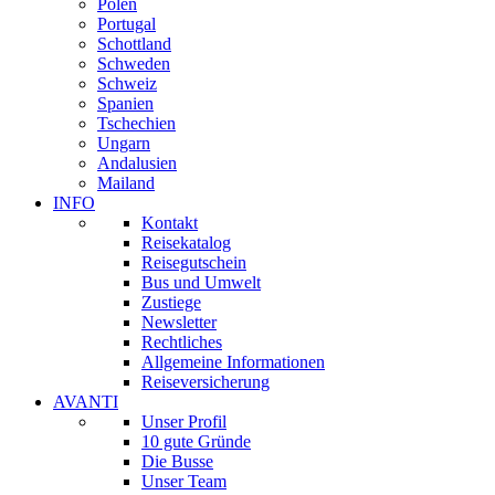
Polen
Portugal
Schottland
Schweden
Schweiz
Spanien
Tschechien
Ungarn
Andalusien
Mailand
INFO
Kontakt
Reisekatalog
Reisegutschein
Bus und Umwelt
Zustiege
Newsletter
Rechtliches
Allgemeine Informationen
Reiseversicherung
AVANTI
Unser Profil
10 gute Gründe
Die Busse
Unser Team