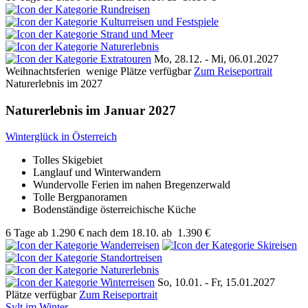
Mo, 28.12. - Mi, 06.01.2027
Weihnachtsferien
wenige Plätze verfügbar
Zum Reiseportrait
Naturerlebnis im 2027
Naturerlebnis im Januar 2027
Winterglück in Österreich
Tolles Skigebiet
Langlauf und Winterwandern
Wundervolle Ferien im nahen Bregenzerwald
Tolle Bergpanoramen
Bodenständige österreichische Küche
6 Tage
ab
1.290 €
nach dem 18.10.
ab
1.390 €
So, 10.01. - Fr, 15.01.2027
Plätze verfügbar
Zum Reiseportrait
Sylt im Winter