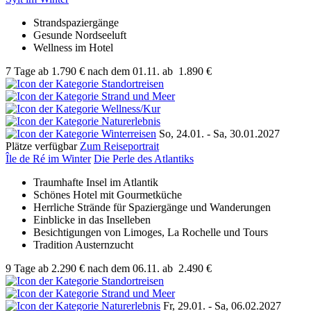
Strandspaziergänge
Gesunde Nordseeluft
Wellness im Hotel
7 Tage
ab
1.790 €
nach dem 01.11.
ab
1.890 €
So, 24.01. - Sa, 30.01.2027
Plätze verfügbar
Zum Reiseportrait
Île de Ré im Winter
Die Perle des Atlantiks
Traumhafte Insel im Atlantik
Schönes Hotel mit Gourmetküche
Herrliche Strände für Spaziergänge und Wanderungen
Einblicke in das Inselleben
Besichtigungen von Limoges, La Rochelle und Tours
Tradition Austernzucht
9 Tage
ab
2.290 €
nach dem 06.11.
ab
2.490 €
Fr, 29.01. - Sa, 06.02.2027