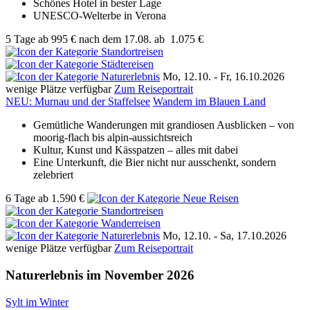
Schönes Hotel in bester Lage
UNESCO-Welterbe in Verona
5 Tage
ab
995 €
nach dem 17.08.
ab
1.075 €
Mo, 12.10. - Fr, 16.10.2026
wenige Plätze verfügbar
Zum Reiseportrait
NEU: Murnau und der Staffelsee
Wandern im Blauen Land
Gemütliche Wanderungen mit grandiosen Ausblicken – von
moorig-flach bis alpin-aussichtsreich
Kultur, Kunst und Kässpatzen – alles mit dabei
Eine Unterkunft, die Bier nicht nur ausschenkt, sondern
zelebriert
6 Tage
ab
1.590 €
Mo, 12.10. - Sa, 17.10.2026
wenige Plätze verfügbar
Zum Reiseportrait
Naturerlebnis im November 2026
Sylt im Winter