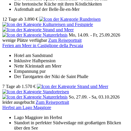
Die bretonische Küche mit ihren Köstlichkeiten
Aufenthalt auf der Belle-Île-en-Mer
12 Tage
ab
3.890 €
Mo, 14.09. - Fr, 25.09.2026
wenige Plätze verfügbar
Zum Reiseportrait
Ferien am Meer in Castiglione della Pescaia
Hotel am Sandstrand
Inklusive Halbpension
Nette Kleinstadt am Meer
Entspannung pur
Der Tarotgarten der Niki de Saint Phalle
7 Tage
ab
1.570 €
So, 27.09. - Sa, 03.10.2026
leider ausgebucht
Zum Reiseportrait
Herbst am Lago Maggiore
Lago Maggiore im Herbst
Standort in perfekter Südwestlage mit großartigen Blicken
über den See