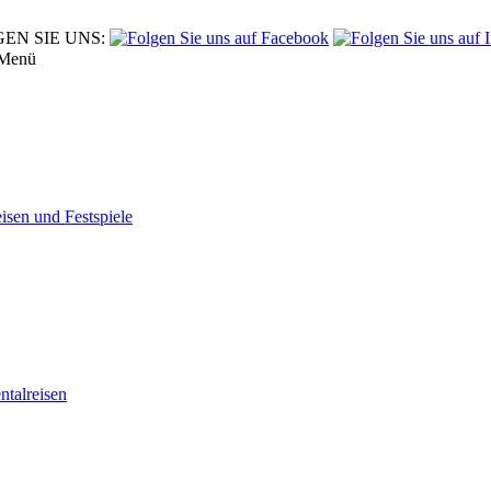
EN SIE UNS:
Menü
eisen und Festspiele
tal­reisen