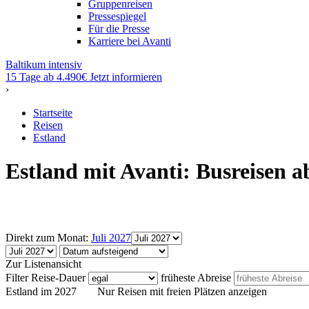
Gruppenreisen
Pressespiegel
Für die Presse
Karriere bei Avanti
Baltikum intensiv
15 Tage ab 4.490€
Jetzt informieren
›
Startseite
Reisen
Estland
Estland mit Avanti: Busreisen a
Direkt zum Monat:
Juli 2027
Zur Listenansicht
Filter
Reise-Dauer
früheste Abreise
Estland im 2027
Nur Reisen mit freien Plätzen anzeigen