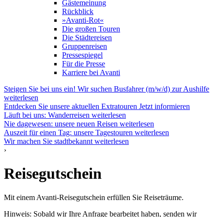
Gästemeinung
Rückblick
»Avanti-Rot«
Die großen Touren
Die Städtereisen
Gruppenreisen
Pressespiegel
Für die Presse
Karriere bei Avanti
Steigen Sie bei uns ein! Wir suchen Busfahrer (m/w/d) zur Aushilfe
weiterlesen
Entdecken Sie unsere aktuellen Extratouren
Jetzt informieren
Läuft bei uns: Wanderreisen
weiterlesen
Nie dagewesen: unsere neuen Reisen
weiterlesen
Auszeit für einen Tag: unsere Tagestouren
weiterlesen
Wir machen Sie stadtbekannt
weiterlesen
›
Reisegutschein
Mit einem Avanti-Reisegutschein erfüllen Sie Reiseträume.
Hinweis: Sobald wir Ihre Anfrage bearbeitet haben, senden wir