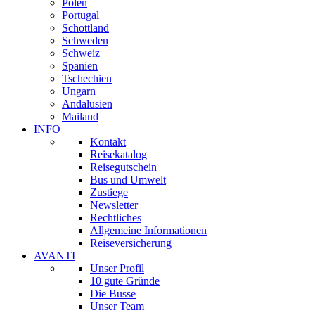
Polen
Portugal
Schottland
Schweden
Schweiz
Spanien
Tschechien
Ungarn
Andalusien
Mailand
INFO
Kontakt
Reisekatalog
Reisegutschein
Bus und Umwelt
Zustiege
Newsletter
Rechtliches
Allgemeine Informationen
Reiseversicherung
AVANTI
Unser Profil
10 gute Gründe
Die Busse
Unser Team