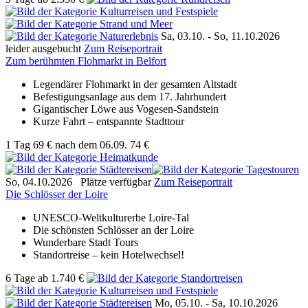
Sa, 03.10. -
So, 11.10.2026
leider ausgebucht
Zum Reiseportrait
Zum berühmten Flohmarkt in Belfort
Legendärer Flohmarkt in der gesamten Altstadt
Befestigungsanlage aus dem 17. Jahrhundert
Gigantischer Löwe aus Vogesen-Sandstein
Kurze Fahrt – entspannte Stadttour
1 Tag
69 €
nach dem 06.09.
74 €
So, 04.10.2026
Plätze verfügbar
Zum Reiseportrait
Die Schlösser der Loire
UNESCO-Weltkulturerbe Loire-Tal
Die schönsten Schlösser an der Loire
Wunderbare Stadt Tours
Standortreise – kein Hotelwechsel!
6 Tage
ab
1.740 €
Mo, 05.10. -
Sa, 10.10.2026