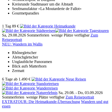
Kreisrunde Stadtmauer um die Altstadt
Senfmanufaktur »La Moutarderie de Fallot«
Gourmetparadies
1 Tag
89 €
Sa, 29.08.2026
Sommerferien
wenige Plätze verfügbar
Zum
Reiseportrait
NEU: Wandern im Wallis
Rhônegletscher
Aletschgletscher
Unglaubliche Panoramen
Blick aufs Matterhorn
Zermatt
6 Tage
ab
1.490 €
Sa, 29.08. -
Do, 03.09.2026
Sommerferien
wenige Plätze verfügbar
Zum Reiseportrait
EXTRATOUR: Die Heimatkunde-Überraschung
Wandern und gut
essen