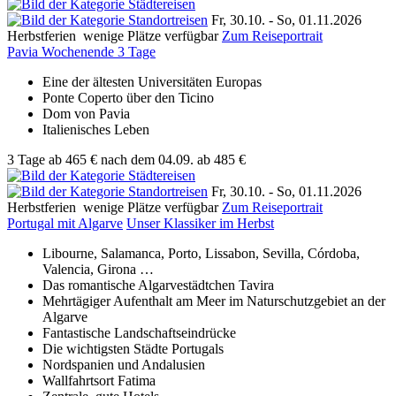
Fr, 30.10. -
So, 01.11.2026
Herbstferien
wenige Plätze verfügbar
Zum Reiseportrait
Pavia Wochenende 3 Tage
Eine der ältesten Universitäten Europas
Ponte Coperto über den Ticino
Dom von Pavia
Italienisches Leben
3 Tage
ab
465 €
nach dem 04.09.
ab 485 €
Fr, 30.10. -
So, 01.11.2026
Herbstferien
wenige Plätze verfügbar
Zum Reiseportrait
Portugal mit Algarve
Unser Klassiker im Herbst
Libourne, Salamanca, Porto, Lissabon, Sevilla, Córdoba,
Valencia, Girona …
Das romantische Algarvestädtchen Tavira
Mehrtägiger Aufenthalt am Meer im Naturschutzgebiet an der
Algarve
Fantastische Landschafts­eindrücke
Die wichtigsten Städte Portugals
Nordspanien und Andalusien
Wallfahrtsort Fatima