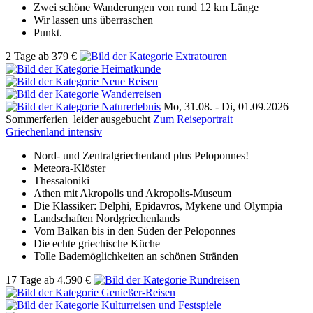
Zwei schöne Wanderungen von rund 12 km Länge
Wir lassen uns überraschen
Punkt.
2 Tage
ab
379 €
Mo, 31.08. -
Di, 01.09.2026
Sommerferien
leider ausgebucht
Zum Reiseportrait
Griechenland intensiv
Nord- und Zentralgriechenland plus Peloponnes!
Meteora-Klöster
Thessaloniki
Athen mit Akropolis und Akropolis-Museum
Die Klassiker: Delphi, Epidavros, Mykene und Olympia
Landschaften Nordgriechenlands
Vom Balkan bis in den Süden der Peloponnes
Die echte griechische Küche
Tolle Bademöglichkeiten an schönen Stränden
17 Tage
ab
4.590 €