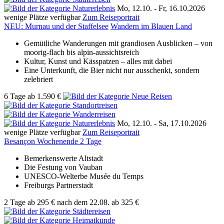
Mo, 12.10. -
Fr, 16.10.2026
wenige Plätze verfügbar
Zum Reiseportrait
NEU: Murnau und der Staffelsee
Wandern im Blauen Land
Gemütliche Wanderungen mit grandiosen Ausblicken – von
moorig-flach bis alpin-aussichtsreich
Kultur, Kunst und Kässpatzen – alles mit dabei
Eine Unterkunft, die Bier nicht nur ausschenkt, sondern
zelebriert
6 Tage
ab
1.590 €
Mo, 12.10. -
Sa, 17.10.2026
wenige Plätze verfügbar
Zum Reiseportrait
Besançon Wochenende 2 Tage
Bemerkenswerte Altstadt
Die Festung von Vauban
UNESCO-Welterbe Musée du Temps
Freiburgs Partnerstadt
2 Tage
ab
295 €
nach dem 22.08.
ab 325 €