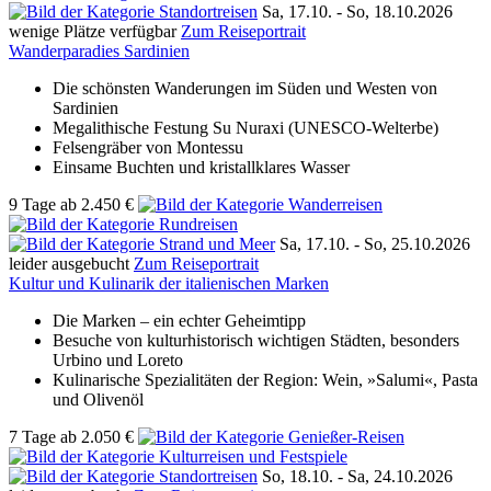
Sa, 17.10. -
So, 18.10.2026
wenige Plätze verfügbar
Zum Reiseportrait
Wanderparadies Sardinien
Die schönsten Wanderungen im Süden und Westen von
Sardinien
Megalithische Festung Su Nuraxi (UNESCO-Welterbe)
Felsengräber von Montessu
Einsame Buchten und kristallklares Wasser
9 Tage
ab
2.450 €
Sa, 17.10. -
So, 25.10.2026
leider ausgebucht
Zum Reiseportrait
Kultur und Kulinarik der italienischen Marken
Die Marken – ein echter Geheimtipp
Besuche von kulturhistorisch wichtigen Städten, besonders
Urbino und Loreto
Kulinarische Spezialitäten der Region: Wein, »Salumi«, Pasta
und Olivenöl
7 Tage
ab
2.050 €
So, 18.10. -
Sa, 24.10.2026