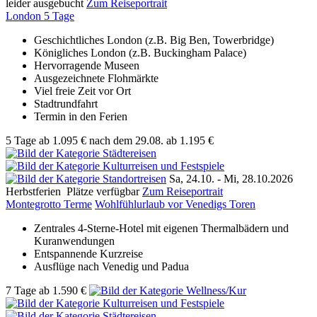
leider ausgebucht
Zum Reiseportrait
London 5 Tage
Geschichtliches London (z.B. Big Ben, Towerbridge)
Königliches London (z.B. Buckingham Palace)
Hervorragende Museen
Ausgezeichnete Flohmärkte
Viel freie Zeit vor Ort
Stadtrundfahrt
Termin in den Ferien
5 Tage
ab
1.095 €
nach dem 29.08.
ab 1.195 €
Sa, 24.10. -
Mi, 28.10.2026
Herbstferien
Plätze verfügbar
Zum Reiseportrait
Montegrotto Terme
Wohlfühlurlaub vor Venedigs Toren
Zentrales 4-Sterne-Hotel mit eigenen Thermalbädern und
Kuranwendungen
Entspannende Kurzreise
Ausflüge nach Venedig und Padua
7 Tage
ab
1.590 €