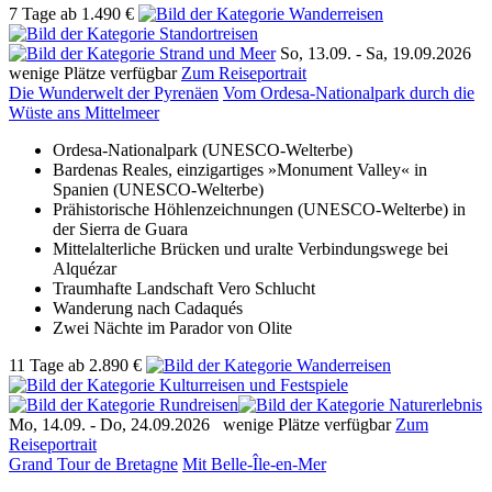
7 Tage
ab
1.490 €
So, 13.09. -
Sa, 19.09.2026
wenige Plätze verfügbar
Zum Reiseportrait
Die Wunderwelt der Pyrenäen
Vom Ordesa-Nationalpark durch die
Wüste ans Mittelmeer
Ordesa-Nationalpark (UNESCO-Welterbe)
Bardenas Reales, einzigartiges »Monument Valley« in
Spanien (UNESCO-Welterbe)
Prähistorische Höhlenzeichnungen (UNESCO-Welterbe) in
der Sierra de Guara
Mittelalterliche Brücken und uralte Verbindungswege bei
Alquézar
Traumhafte Landschaft Vero Schlucht
Wanderung nach Cadaqués
Zwei Nächte im Parador von Olite
11 Tage
ab
2.890 €
Mo, 14.09. -
Do, 24.09.2026
wenige Plätze verfügbar
Zum
Reiseportrait
Grand Tour de Bretagne
Mit Belle-Île-en-Mer