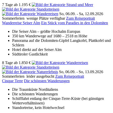
7 Tage
ab
1.195 €
So, 06.09. -
Sa, 12.09.2026
Sommerferien
wenige Plätze verfügbar
Zum Reiseportrait
Wanderreise Seiser Alm
Ein Stück vom Paradies in den Dolomiten
Die Seiser Alm – größte Hochalm Europas
350 km Wanderwege auf 1680 – 2518 m Höhe
Panorama auf die Dolomiten-Gipfel Langkofel, Plattkofel und
Schlern
Hotel direkt auf der Seiser Alm
Südtiroler Gastlichkeit
8 Tage
ab
1.850 €
So, 06.09. -
So, 13.09.2026
Sommerferien
leider ausgebucht
Zum Reiseportrait
Cinque Terre
Die schönsten Wanderungen
Die Traumküste Norditaliens
Die schönsten Wanderungen
Schifffahrt entlang der Cinque-Terre-Küste (bei günstigen
Wetterverhältnissen)
Standortreise, kein Hotelwechsel