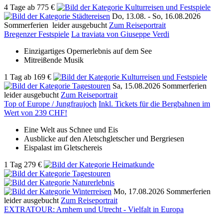
4 Tage
ab
775 €
Do, 13.08. -
So, 16.08.2026
Sommerferien
leider ausgebucht
Zum Reiseportrait
Bregenzer Festspiele
La traviata von Giuseppe Verdi
Einzigartiges Opernerlebnis auf dem See
Mitreißende Musik
1 Tag
ab
169 €
Sa, 15.08.2026
Sommerferien
leider ausgebucht
Zum Reiseportrait
Top of Europe / Jungfraujoch
Inkl. Tickets für die Bergbahnen im
Wert von 239 CHF!
Eine Welt aus Schnee und Eis
Ausblicke auf den Aletschgletscher und Bergriesen
Eispalast im Gletschereis
1 Tag
279 €
Mo, 17.08.2026
Sommerferien
leider ausgebucht
Zum Reiseportrait
EXTRATOUR: Arnhem und Utrecht - Vielfalt in Europa