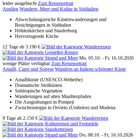
leider ausgebucht
Zum Reiseportrait
Apulien
Wandern, Meer und Kultur in Süditalien
Abwechslungsreiche Küstenwanderungen und
Besichtigungen in Süditalien
Höhlenkirchen und Stauferburg
Hervorragende Küche
12 Tage
ab
3.190 €
Mo, 05.10. -
Fr, 16.10.2026
wenige Plätze verfügbar
Zum Reiseportrait
Amalfi, Capri und Sorrent
Wandern an Italiens schönster Küste
Amalfiküste (UNESCO-Welterbe)
Dramatische Steilküsten
Subtropische Vegetation
Wanderungen auf alten Maultierpfaden
Die Ausgrabungen in Pompeji
Zwischenstopps in Orvieto (Umbrien) und Modena
9 Tage
ab
2.150 €
Do, 08.10. -
Fr, 16.10.2026