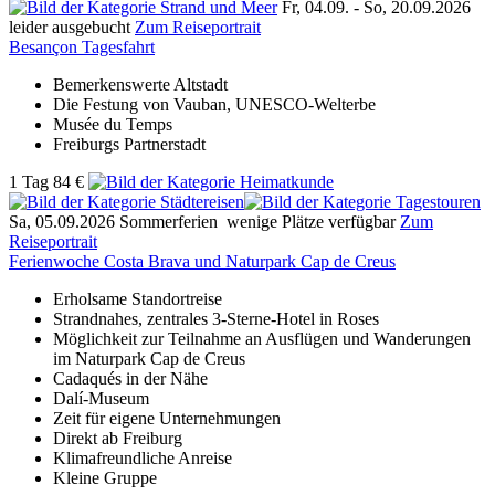
Fr, 04.09. -
So, 20.09.2026
leider ausgebucht
Zum Reiseportrait
Besançon Tagesfahrt
Bemerkenswerte Altstadt
Die Festung von Vauban, UNESCO-Welterbe
Musée du Temps
Freiburgs Partnerstadt
1 Tag
84 €
Sa, 05.09.2026
Sommerferien
wenige Plätze verfügbar
Zum
Reiseportrait
Ferienwoche Costa Brava und Naturpark Cap de Creus
Erholsame Standortreise
Strandnahes, zentrales 3-Sterne-Hotel in Roses
Möglichkeit zur Teilnahme an Ausflügen und Wanderungen
im Naturpark Cap de Creus
Cadaqués in der Nähe
Dalí-Museum
Zeit für eigene Unternehmungen
Direkt ab Freiburg
Klimafreundliche Anreise
Kleine Gruppe