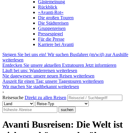
Gästemeinung
Rückblick
»Avanti-Rot«
Die großen Touren
Die Städtereisen
Gruppenreisen
Pressespiegel
Für die Presse
Karriere bei Avanti
Steigen Sie bei uns ein! Wir suchen Busfahrer (m/w/d) zur Aushilfe
weiterlesen
Entdecken Sie unsere aktuellen Extratouren
Jetzt informieren
Läuft bei uns: Wanderreisen
weiterlesen
Nie dagewesen: unsere neuen Reisen
weiterlesen
Auszeit für einen Tag: unsere Tagestouren
weiterlesen
Wir machen Sie stadtbekannt
weiterlesen
›
Reisesuche
Direkt zu allen Reisen
suchen
Avanti Busreisen: Die Welt ist