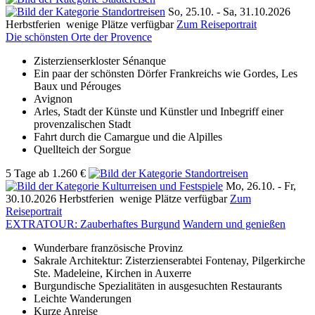
So, 25.10. -
Sa, 31.10.2026
Herbstferien
wenige Plätze verfügbar
Zum Reiseportrait
Die schönsten Orte der Provence
Zisterzienserkloster Sénanque
Ein paar der schönsten Dörfer Frankreichs wie Gordes, Les
Baux und Pérouges
Avignon
Arles, Stadt der Künste und Künstler und Inbegriff einer
provenzalischen Stadt
Fahrt durch die Camargue und die Alpilles
Quellteich der Sorgue
5 Tage
ab
1.260 €
Mo, 26.10. -
Fr,
30.10.2026
Herbstferien
wenige Plätze verfügbar
Zum
Reiseportrait
EXTRATOUR: Zauberhaftes Burgund
Wandern und genießen
Wunderbare französische Provinz
Sakrale Architektur: Zisterzienserabtei Fontenay, Pilgerkirche
Ste. Madeleine, Kirchen in Auxerre
Burgundische Spezialitäten in ausgesuchten Restaurants
Leichte Wanderungen
Kurze Anreise