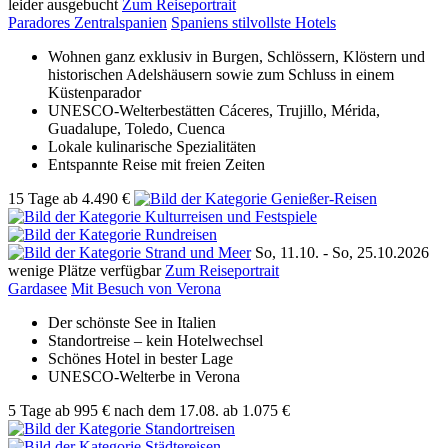
leider ausgebucht
Zum Reiseportrait
Paradores Zentralspanien
Spaniens stilvollste Hotels
Wohnen ganz exklusiv in Burgen, Schlössern, Klöstern und
historischen Adelshäusern sowie zum Schluss in einem
Küstenparador
UNESCO-Welterbestätten Cáceres, Trujillo, Mérida,
Guadalupe, Toledo, Cuenca
Lokale kulinarische Spezialitäten
Entspannte Reise mit freien Zeiten
15 Tage
ab
4.490 €
So, 11.10. -
So, 25.10.2026
wenige Plätze verfügbar
Zum Reiseportrait
Gardasee
Mit Besuch von Verona
Der schönste See in Italien
Standortreise – kein Hotelwechsel
Schönes Hotel in bester Lage
UNESCO-Welterbe in Verona
5 Tage
ab
995 €
nach dem 17.08.
ab 1.075 €