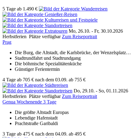
5 Tage
ab
1.490 €
Mo, 26.10. -
Fr, 30.10.2026
Herbstferien
Plätze verfügbar
Zum Reiseportrait
Prag
Die Burg, die Altstadt, die Karlsbrücke, der Wenzelsplatz…
Stadtrundfahrt und Stadtrundgang
Die böhmische Spezialitätenküche
Günstiger Ferientermin
4 Tage
ab
705 €
nach dem 03.09.
ab 755 €
Do, 29.10. -
So, 01.11.2026
Herbstferien
Plätze verfügbar
Zum Reiseportrait
Genua Wochenende 3 Tage
Die größte Altstadt Europas
Lebendige Hafenstadt
Prachtstraße Garibaldi
3 Tage
ab
475 €
nach dem 04.09.
ab 495 €