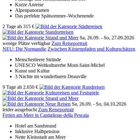
Kurze Anreise
Alpenpanoramen
Das perfekte Spätsommer–Wochenende
2 Tage
ab
315 €
Sa, 26.09. -
So, 27.09.2026
wenige Plätze verfügbar
Zum Reiseportrait
NEU: Die Normandie
Zwischen Küstenpfaden und Kulturschätzen
Menschenleere Strände
UNESCO Weltkulturerbe Mont-Saint-Michel
Kunst und Kultur
3 Nächte im wunderbaren Deauville
9 Tage
ab
2.650 €
Sa, 26.09. -
So, 04.10.2026
leider ausgebucht
Zum Reiseportrait
Ferien am Meer in Castiglione della Pescaia
Hotel am Sandstrand
Inklusive Halbpension
Nette Kleinstadt am Meer