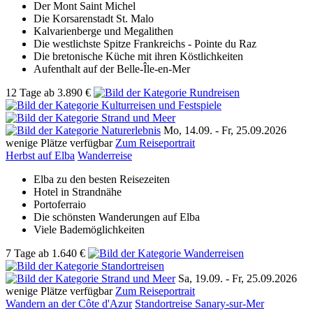
Der Mont Saint Michel
Die Korsarenstadt St. Malo
Kalvarienberge und Megalithen
Die westlichste Spitze Frankreichs - Pointe du Raz
Die bretonische Küche mit ihren Köstlichkeiten
Aufenthalt auf der Belle-Île-en-Mer
12 Tage
ab
3.890 €
Mo, 14.09. -
Fr, 25.09.2026
wenige Plätze verfügbar
Zum Reiseportrait
Herbst auf Elba
Wanderreise
Elba zu den besten Reisezeiten
Hotel in Strandnähe
Portoferraio
Die schönsten Wanderungen auf Elba
Viele Bademöglichkeiten
7 Tage
ab
1.640 €
Sa, 19.09. -
Fr, 25.09.2026
wenige Plätze verfügbar
Zum Reiseportrait
Wandern an der Côte d'Azur
Standortreise Sanary-sur-Mer