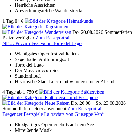
Herrliche Aussichten
Abwechlungsreiche Wanderstrecke
1 Tag
84 €
Do, 20.08.2026
Sommerferien
Plätze verfügbar
Zum Reiseportrait
NEU: Puccini-Festival in Torre del Lago
Wichtigstes Opernfestival Italiens
Sagenhafter Aufführungsort
Torre del Lago
Der Massaciuccoli-See
Standorthotel
Historische Stadt Lucca mit wunderschöner Altstadt
4 Tage
ab
1.750 €
Do, 20.08. -
So, 23.08.2026
Sommerferien
leider ausgebucht
Zum Reiseportrait
Bregenzer Festspiele
La traviata von Giuseppe Verdi
Einzigartiges Opernerlebnis auf dem See
Mitreißende Musik