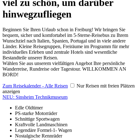
viel zu schön, um darüber
hinwegzufliegen
Beginnen Sie Ihren Urlaub schon in Freiburg! Wir bringen Sie
bequem, sicher und komfortabel im 5-Sterne-Reisebus zu Ihrem
Wunschziel nach Italien, Spanien, Portugal und in viele andere
Länder. Kleine Reisegruppen, Freiräume im Programm für mehr
individuelles Erleben und zentrale Hotels sind wesentliche
Bestandteile unserer Reisen.
Wählen Sie aus unserem vielfältigen Angebot Ihre persönliche
Wanderreise, Rundreise oder Tagestour. WILLKOMMEN AN
BORD!
Zum Reisekalender - Alle Reisen
Nur Reisen mit freien Plätzen
anzeigen
NEU: Sinsheim Technikmuseum
Edle Oldtimer
PS-starke Motorräder
Schnittige Sportwagen
Kraftvolle Landmaschinen
Legendäre Formel-1- Wagen
Nostalgische Rennräder