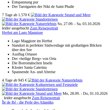
Entspannung pur
Der Tarotgarten der Niki de Saint Phalle
7 Tage
ab
1.570 €
So, 27.09. -
Sa, 03.10.2026
leider ausgebucht
Zum Reiseportrait
Herbst am Lago Maggiore
Lago Maggiore im Herbst
Standort in perfekter Südwestlage mit großartigen Blicken
über den See
Ausflug Ortasee
Der »heilige Berg« von Orta
Die Borromäischen Inseln
Kloster Santa Caterina
Spannende An- und Abreise
4 Tage
ab
945 €
Mo, 28.09. -
Do, 01.10.2026
leider ausgebucht
Zum Reiseportrait
Île de Ré - die Perle des Atlantiks