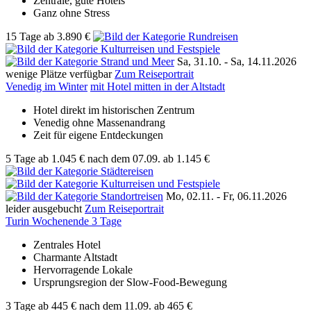
Zentrale, gute Hotels
Ganz ohne Stress
15 Tage
ab
3.890 €
Sa, 31.10. -
Sa, 14.11.2026
wenige Plätze verfügbar
Zum Reiseportrait
Venedig im Winter
mit Hotel mitten in der Altstadt
Hotel direkt im historischen Zentrum
Venedig ohne Massenandrang
Zeit für eigene Entdeckungen
5 Tage
ab
1.045 €
nach dem 07.09.
ab 1.145 €
Mo, 02.11. -
Fr, 06.11.2026
leider ausgebucht
Zum Reiseportrait
Turin Wochenende 3 Tage
Zentrales Hotel
Charmante Altstadt
Hervorragende Lokale
Ursprungsregion der Slow-Food-Bewegung
3 Tage
ab
445 €
nach dem 11.09.
ab 465 €