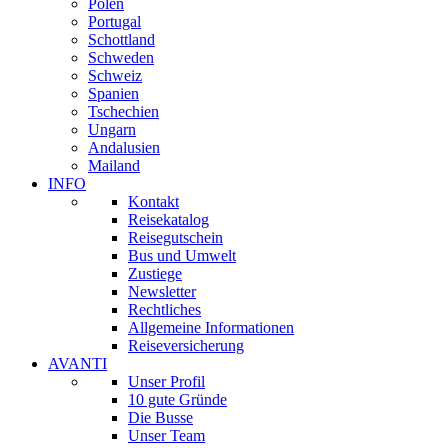
Polen
Portugal
Schottland
Schweden
Schweiz
Spanien
Tschechien
Ungarn
Andalusien
Mailand
INFO
Kontakt
Reisekatalog
Reisegutschein
Bus und Umwelt
Zustiege
Newsletter
Rechtliches
Allgemeine Informationen
Reiseversicherung
AVANTI
Unser Profil
10 gute Gründe
Die Busse
Unser Team