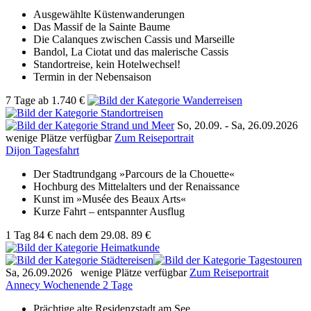
Ausgewählte Küstenwanderungen
Das Massif de la Sainte Baume
Die Calanques zwischen Cassis und Marseille
Bandol, La Ciotat und das malerische Cassis
Standortreise, kein Hotelwechsel!
Termin in der Nebensaison
7 Tage
ab
1.740 €
So, 20.09. -
Sa, 26.09.2026
wenige Plätze verfügbar
Zum Reiseportrait
Dijon Tagesfahrt
Der Stadtrundgang »Parcours de la Chouette«
Hochburg des Mittelalters und der Renaissance
Kunst im »Musée des Beaux Arts«
Kurze Fahrt – entspannter Ausflug
1 Tag
84 €
nach dem 29.08.
89 €
Sa, 26.09.2026
wenige Plätze verfügbar
Zum Reiseportrait
Annecy Wochenende 2 Tage
Prächtige alte Residenzstadt am See