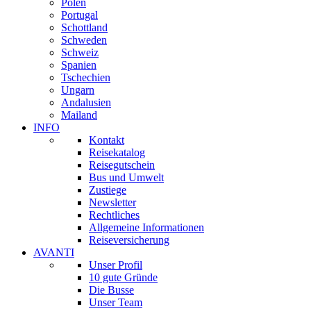
Polen
Portugal
Schottland
Schweden
Schweiz
Spanien
Tschechien
Ungarn
Andalusien
Mailand
INFO
Kontakt
Reisekatalog
Reisegutschein
Bus und Umwelt
Zustiege
Newsletter
Rechtliches
Allgemeine Informationen
Reiseversicherung
AVANTI
Unser Profil
10 gute Gründe
Die Busse
Unser Team