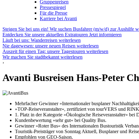
Gruppenreisen
Pressespiegel
Für die Presse
Karriere bei Avanti
Steigen Sie bei uns ein! Wir suchen Busfahrer (m/w/d) zur Aushilfe
w
Entdecken Sie unsere aktuellen Extratouren
Jetzt informieren
Läuft bei uns: Wanderreisen
weiterlesen
Nie dagewesen: unsere neuen Reisen
weiterlesen
Auszeit für einen Tag: unsere Tagestouren
weiterlesen
Wir machen Sie stadtbekannt
weiterlesen
›
Avanti Busreisen Hans-Peter 
Mehrfacher Gewinner »Internationaler busplaner Nachhaltigkei
»TOP-Reiseveranstalter«, zertifiziert von tourVERS und
1. Platz in der Kategorie »Ökologische Reiseveranstalter« bei
Kundenbewertung »sehr gut« bei Quality Bus.
Gewinner »Roter Bus« des Internationalen Bustouristik Verb
Touristik-Preisträger von Sonntag Aktuell, Busplaner und Reise
Empfohlen von GEO-Saison.