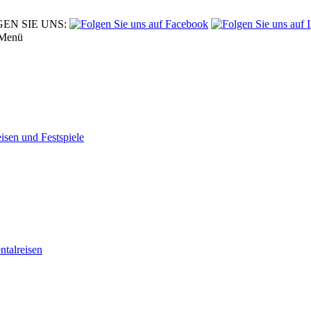
EN SIE UNS:
Menü
eisen und Festspiele
tal­reisen