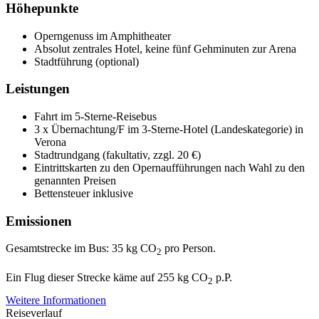
Höhepunkte
Operngenuss im Amphitheater
Absolut zentrales Hotel, keine fünf Gehminuten zur Arena
Stadtführung (optional)
Leistungen
Fahrt im 5-Sterne-Reisebus
3 x Übernachtung/F im 3-Sterne-Hotel (Landeskategorie) in
Verona
Stadtrundgang (fakultativ, zzgl. 20 €)
Eintrittskarten zu den Opernaufführungen nach Wahl zu den
genannten Preisen
Bettensteuer inklusive
Emissionen
Gesamtstrecke im Bus: 35 kg CO
pro Person.
2
Ein Flug dieser Strecke käme auf 255 kg CO
p.P.
2
Weitere Informationen
Reiseverlauf