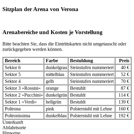
Sitzplan der Arena von Verona
Arenabereiche und Kosten je Vorstellung
Bitte beachten Sie, dass die Eintrittskarten nicht umgetauscht oder
zurückgegeben werden können.
Bereich
Farbe
Bestuhlung
Preis
Sektor 6
dunkelgrau
Steinstufen nummeriert
40 €
Sektor 5
mittelblau
Steinstufen nummeriert
52 €
Sektor 4
gelb
Steinstufen nummeriert
70 €
Sektor 3 »Rossini«
orange
Bestuhlt
87 €
Sektor 2 »Pucchini«
dunkelgrün
Bestuhlt
114 €
Sektor 1 »Verdi«
hellgrün
Bestuhlt
139 €
Poltrona
pink
Polsterstuhl mit Lehne
160 €
Poltronissima
dunkelblau
Polsterstuhl mit Lehne
192 €
Unterkunft
Abfahrtsorte
Hinweise