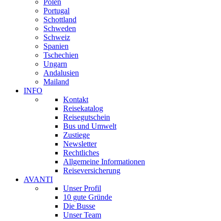
Polen
Portugal
Schottland
Schweden
Schweiz
Spanien
Tschechien
Ungarn
Andalusien
Mailand
INFO
Kontakt
Reisekatalog
Reisegutschein
Bus und Umwelt
Zustiege
Newsletter
Rechtliches
Allgemeine Informationen
Reiseversicherung
AVANTI
Unser Profil
10 gute Gründe
Die Busse
Unser Team