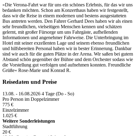
»Die Verona-Fahrt war für uns ein schönes Erlebnis, für das wir uns
bedanken möchten. Schon am Konzerthaus haben wir festgestellt,
dass wir die Reise in einem modernen und bestens ausgestatteten
Bus antreten werden. Den Fahrer Gerhard Dees haben wir als einen
sehr freundlichen, vielseitigen Menschen kennen und schätzen
gelernt, mit großer Fürsorge um uns Fahrgäste, aufhellenden
Informationen und angenehmer Fahrweise. Die Unterbringung im
Hotel mit seiner exzellenten Lage und seinem ebenso freundlichen
und hilfsbereiten Personal haben wir in bester Erinnerung. Dankbar
sind wir auch für die guten Plätze in der Arena. Wir saßen bei gutem
Abstand schön gegenüber der Bühne und dem Orchester sodass wie
die Vorstellung gut verfolgen und aufnehmen konnten. Freundliche
Grüße« Rose-Marie und Konrad R.
Reisedaten und Preise
13.08. - 16.08.2026
4 Tage (Do - So)
Pro Person im Doppelzimmer
775 €
Einzelzimmer
1.025 €
Weitere Sonderleistungen
Stadtführung
20 €