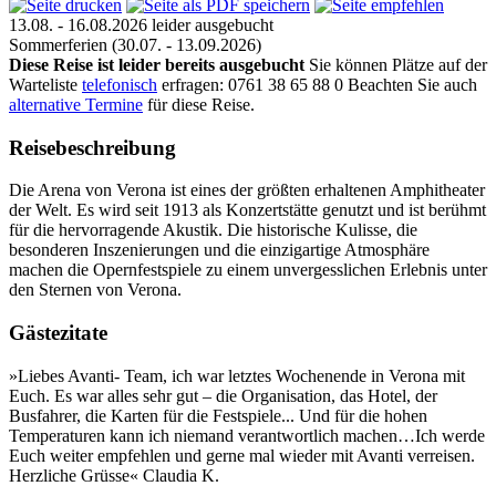
13.08. - 16.08.2026
leider ausgebucht
Sommerferien
(30.07. - 13.09.2026)
Diese Reise ist leider bereits ausgebucht
Sie können Plätze auf der
Warteliste
telefonisch
erfragen: 0761 38 65 88 0
Beachten Sie auch
alternative Termine
für diese Reise.
Reisebeschreibung
Die Arena von Verona ist eines der größten erhaltenen Amphitheater
der Welt. Es wird seit 1913 als Konzertstätte genutzt und ist berühmt
für die hervorragende Akustik. Die historische Kulisse, die
besonderen Inszenierungen und die einzigartige Atmosphäre
machen die Opernfestspiele zu einem unvergesslichen Erlebnis unter
den Sternen von Verona.
Gästezitate
»Liebes Avanti- Team, ich war letztes Wochenende in Verona mit
Euch. Es war alles sehr gut – die Organisation, das Hotel, der
Busfahrer, die Karten für die Festspiele... Und für die hohen
Temperaturen kann ich niemand verantwortlich machen…Ich werde
Euch weiter empfehlen und gerne mal wieder mit Avanti verreisen.
Herzliche Grüsse« Claudia K.