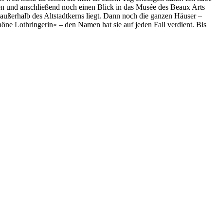
n und anschließend noch einen Blick in das Musée des Beaux Arts
ußerhalb des Altstadtkerns liegt. Dann noch die ganzen Häuser –
höne Lothringerin« – den Namen hat sie auf jeden Fall verdient. Bis