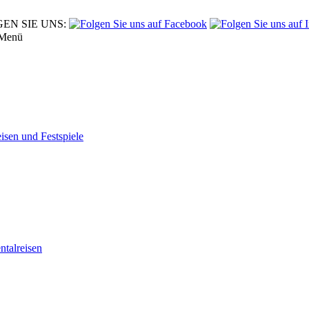
EN SIE UNS:
Menü
eisen und Festspiele
tal­reisen