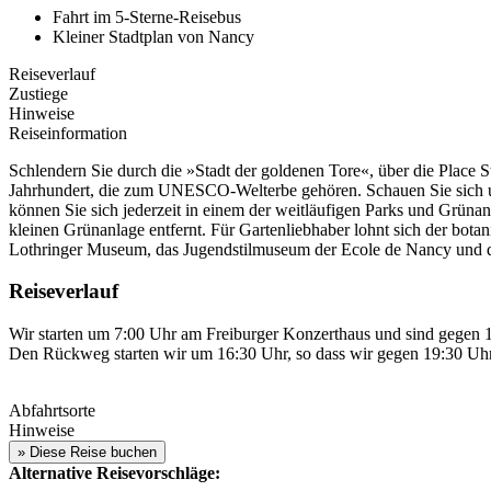
Fahrt im 5-Sterne-Reisebus
Kleiner Stadtplan von Nancy
Reiseverlauf
Zustiege
Hinweise
Reiseinformation
Schlendern Sie durch die »Stadt der goldenen Tore«, über die Place S
Jahrhundert, die zum UNESCO-Welterbe gehören. Schauen Sie sich um
können Sie sich jederzeit in einem der weitläufigen Parks und Grüna
kleinen Grünanlage entfernt. Für Gartenliebhaber lohnt sich der bot
Lothringer Museum, das Jugendstilmuseum der Ecole de Nancy und
Reiseverlauf
Wir starten um 7:00 Uhr am Freiburger Konzerthaus und sind gegen 10
Den Rückweg starten wir um 16:30 Uhr, so dass wir gegen 19:30 Uhr 
Abfahrtsorte
Hinweise
Alternative Reisevorschläge: