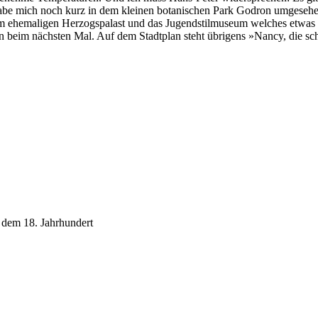
abe mich noch kurz in dem kleinen botanischen Park Godron umgesehe
m ehemaligen Herzogspalast und das Jugendstilmuseum welches etwas a
 tun beim nächsten Mal. Auf dem Stadtplan steht übrigens »Nancy, die sc
dem 18. Jahrhundert