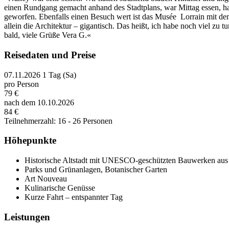
einen Rundgang gemacht anhand des Stadtplans, war Mittag essen, h
geworfen. Ebenfalls einen Besuch wert ist das Musée Lorrain mit de
allein die Architektur – gigantisch. Das heißt, ich habe noch viel zu
bald, viele Grüße Vera G.«
Reisedaten und Preise
07.11.2026
1 Tag (Sa)
pro Person
79 €
nach dem 10.10.2026
84 €
Teilnehmerzahl: 16 - 26 Personen
Höhepunkte
Historische Altstadt mit UNESCO-geschützten Bauwerken aus 
Parks und Grünanlagen, Botanischer Garten
Art Nouveau
Kulinarische Genüsse
Kurze Fahrt – entspannter Tag
Leistungen