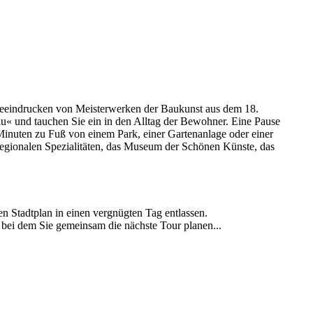
ch beeindrucken von Meisterwerken der Baukunst aus dem 18.
u« und tauchen Sie ein in den Alltag der Bewohner. Eine Pause
 Minuten zu Fuß von einem Park, einer Gartenanlage oder einer
 regionalen Spezialitäten, das Museum der Schönen Künste, das
n Stadtplan in einen vergnügten Tag entlassen.
bei dem Sie gemeinsam die nächste Tour planen...