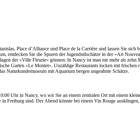
tanislas, Place d’Alliance und Place de la Carrière und lassen Sie si
, entdecken Sie die Spuren der Jugendstilschätze in der »Art Nouvea
nlagen der »Ville Fleurie« gönnen: In Nancy ist man nie mehr als zehn
anische Garten »Le Montet«. Unzählige Restaurants locken mit frischen
 das Naturkundemuseum mit Aquarium bergen ungeahnte Schätze.
:00 Uhr in Nancy, wo wir Sie an einem zentralen Ort mit einem kleine
in Freiburg sind. Der Abend könnte bei einem Vin Rouge ausklingen, 