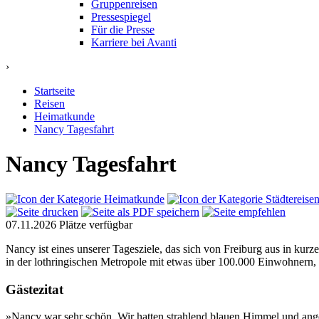
Gruppenreisen
Pressespiegel
Für die Presse
Karriere bei Avanti
›
Startseite
Reisen
Heimatkunde
Nancy Tagesfahrt
Nancy Tagesfahrt
07.11.2026
Plätze verfügbar
Nancy ist eines unserer Tagesziele, das sich von Freiburg aus in kurz
in der lothringischen Metropole mit etwas über 100.000 Einwohnern, 
Gästezitat
»Nancy war sehr schön. Wir hatten strahlend blauen Himmel und ang