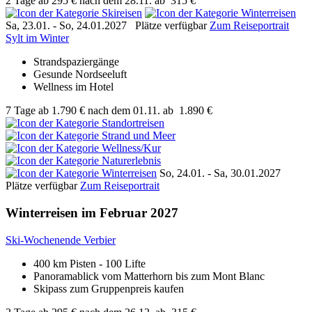
2 Tage
ab
295 €
nach dem 28.11.
ab
315 €
Sa, 23.01. - So, 24.01.2027
Plätze verfügbar
Zum Reiseportrait
Sylt im Winter
Strandspaziergänge
Gesunde Nordseeluft
Wellness im Hotel
7 Tage
ab
1.790 €
nach dem 01.11.
ab
1.890 €
So, 24.01. - Sa, 30.01.2027
Plätze verfügbar
Zum Reiseportrait
Winterreisen im Februar 2027
Ski-Wochenende Verbier
400 km Pisten - 100 Lifte
Panoramablick vom Matterhorn bis zum Mont Blanc
Skipass zum Gruppenpreis kaufen