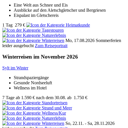
Eine Welt aus Schnee und Eis
Ausblicke auf den Aletschgletscher und Bergriesen
Eispalast im Gletschereis
1 Tag
279 €
Mo, 17.08.2026
Sommerferien
leider ausgebucht
Zum Reiseportrait
Winterreisen im November 2026
Sylt im Winter
Strandspaziergänge
Gesunde Nordseeluft
Wellness im Hotel
7 Tage
ab
1.590 €
nach dem 30.08.
ab
1.750 €
So, 22.11. - Sa, 28.11.2026