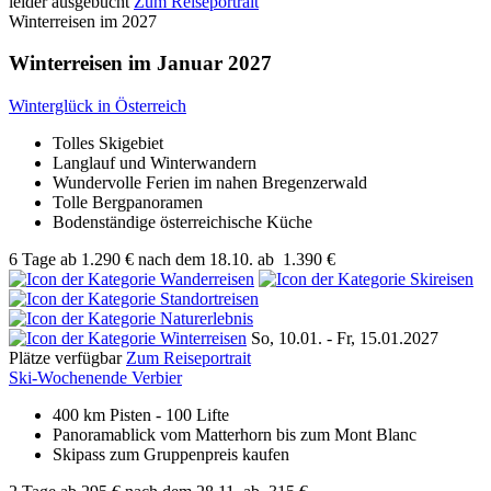
leider ausgebucht
Zum Reiseportrait
Winterreisen im 2027
Winterreisen im Januar 2027
Winterglück in Österreich
Tolles Skigebiet
Langlauf und Winterwandern
Wundervolle Ferien im nahen Bregenzerwald
Tolle Bergpanoramen
Bodenständige österreichische Küche
6 Tage
ab
1.290 €
nach dem 18.10.
ab
1.390 €
So, 10.01. - Fr, 15.01.2027
Plätze verfügbar
Zum Reiseportrait
Ski-Wochenende Verbier
400 km Pisten - 100 Lifte
Panoramablick vom Matterhorn bis zum Mont Blanc
Skipass zum Gruppenpreis kaufen