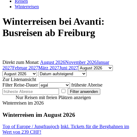
Reisen
Winterreisen
Winterreisen bei Avanti:
Busreisen ab Freiburg
Direkt zum Monat:
August 2026
November 2026
Januar
2027
Februar 2027
März 2027
Juni 2027
Zur Listenansicht
Filter
Reise-Dauer
früheste Abreise
Filter anwenden
Nur Reisen mit freien Plätzen anzeigen
Winterreisen im 2026
Winterreisen im August 2026
Top of Europe / Jungfraujoch
Inkl. Tickets für die Bergbahnen im
Wert von 239 CHF!