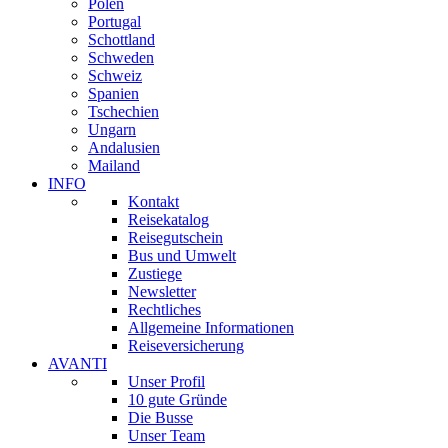
Polen
Portugal
Schottland
Schweden
Schweiz
Spanien
Tschechien
Ungarn
Andalusien
Mailand
INFO
Kontakt
Reisekatalog
Reisegutschein
Bus und Umwelt
Zustiege
Newsletter
Rechtliches
Allgemeine Informationen
Reiseversicherung
AVANTI
Unser Profil
10 gute Gründe
Die Busse
Unser Team