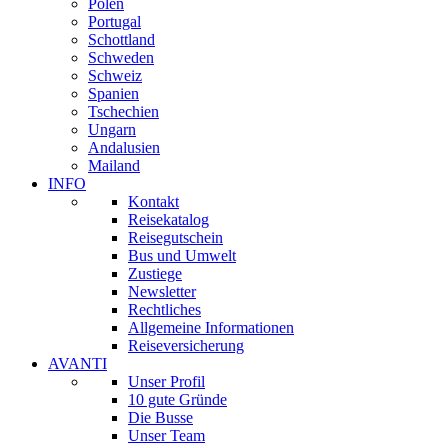
Polen
Portugal
Schottland
Schweden
Schweiz
Spanien
Tschechien
Ungarn
Andalusien
Mailand
INFO
Kontakt
Reisekatalog
Reisegutschein
Bus und Umwelt
Zustiege
Newsletter
Rechtliches
Allgemeine Informationen
Reiseversicherung
AVANTI
Unser Profil
10 gute Gründe
Die Busse
Unser Team