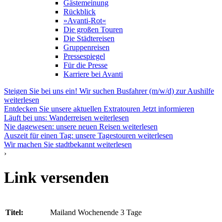
Gästemeinung
Rückblick
»Avanti-Rot«
Die großen Touren
Die Städtereisen
Gruppenreisen
Pressespiegel
Für die Presse
Karriere bei Avanti
Steigen Sie bei uns ein! Wir suchen Busfahrer (m/w/d) zur Aushilfe
weiterlesen
Entdecken Sie unsere aktuellen Extratouren
Jetzt informieren
Läuft bei uns: Wanderreisen
weiterlesen
Nie dagewesen: unsere neuen Reisen
weiterlesen
Auszeit für einen Tag: unsere Tagestouren
weiterlesen
Wir machen Sie stadtbekannt
weiterlesen
›
Link versenden
Titel:
Mailand Wochenende 3 Tage