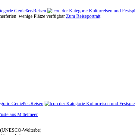
erferien
wenige Plätze verfügbar
Zum Reiseportrait
üste ans Mittelmeer
en (UNESCO-Welterbe)