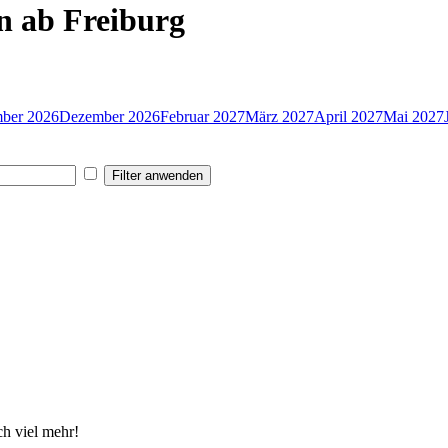
en ab Freiburg
ber 2026
Dezember 2026
Februar 2027
März 2027
April 2027
Mai 2027
Filter anwenden
h viel mehr!