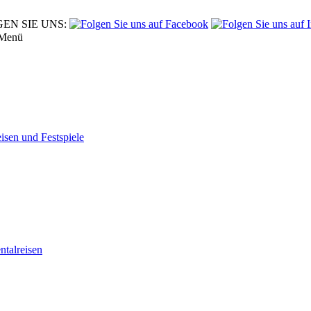
EN SIE UNS:
Menü
eisen und Festspiele
tal­reisen