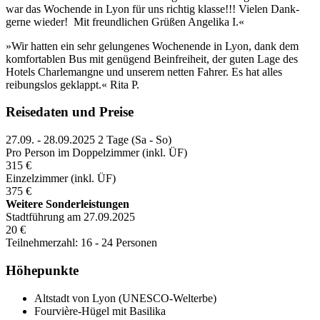
war das Wochende in Lyon für uns richtig klasse!!! Vielen Dank-
gerne wieder! Mit freundlichen Grüßen Angelika I.«
»Wir hatten ein sehr gelungenes Wochenende in Lyon, dank dem
komfortablen Bus mit genügend Beinfreiheit, der guten Lage des
Hotels Charlemangne und unserem netten Fahrer. Es hat alles
reibungslos geklappt.« Rita P.
Reisedaten und Preise
27.09. - 28.09.2025
2 Tage (Sa - So)
Pro Person im Doppelzimmer (inkl. ÜF)
315 €
Einzelzimmer (inkl. ÜF)
375 €
Weitere Sonderleistungen
Stadtführung am 27.09.2025
20 €
Teilnehmerzahl: 16 - 24 Personen
Höhepunkte
Altstadt von Lyon (UNESCO-Welterbe)
Fourvière-Hügel mit Basilika