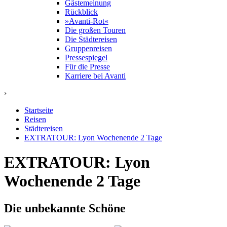
Gästemeinung
Rückblick
»Avanti-Rot«
Die großen Touren
Die Städtereisen
Gruppenreisen
Pressespiegel
Für die Presse
Karriere bei Avanti
›
Startseite
Reisen
Städtereisen
EXTRATOUR: Lyon Wochenende 2 Tage
EXTRATOUR: Lyon
Wochenende 2 Tage
Die unbekannte Schöne