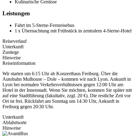
Kulinarische Genüsse
Leistungen
Fahrt im 5-Sterne-Fernreisebus
1 x Übernachtung mit Frühstück in zentralem 4-Sterne-Hotel
Reiseverlauf
Unterkunft
Zustiege
Hinweise
Reiseinformation
Wir starten um 6:15 Uhr ab Konzerthaus Freiburg. Über die
Autobahn Mulhouse – Dole – kommen wir nach Lyon. Ankunft in
Lyon bei normalen Verkehrsverhältnissen gegen 12:00 Uhr am
Hotel in der Innenstadt. Wenn Sie möchten, kommen Sie später mit
auf eine Stadtführung (fakultativ, zzgl. 20 €). Die restliche Zeit vor
Ort ist frei. Rückfahrt am Sonntag um 14:30 Uhr, Ankunft in
Freiburg gegen 20:30 Uhr.
Unterkunft
Abfahrtsorte
Hinweise