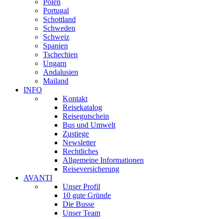
Polen
Portugal
Schottland
Schweden
Schweiz
Spanien
Tschechien
Ungarn
Andalusien
Mailand
INFO
Kontakt
Reisekatalog
Reisegutschein
Bus und Umwelt
Zustiege
Newsletter
Rechtliches
Allgemeine Informationen
Reiseversicherung
AVANTI
Unser Profil
10 gute Gründe
Die Busse
Unser Team