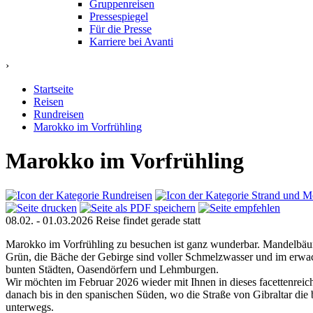
Gruppenreisen
Pressespiegel
Für die Presse
Karriere bei Avanti
›
Startseite
Reisen
Rundreisen
Marokko im Vorfrühling
Marokko im Vorfrühling
08.02. - 01.03.2026
Reise findet gerade statt
Marokko im Vorfrühling zu besuchen ist ganz wunderbar. Mandelbäum
Grün, die Bäche der Gebirge sind voller Schmelzwasser und im erwac
bunten Städten, Oasendörfern und Lehmburgen.
Wir möchten im Februar 2026 wieder mit Ihnen in dieses facettenrei
danach bis in den spanischen Süden, wo die Straße von Gibraltar die
unterwegs.