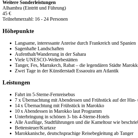
Weitere Sonderleistungen
Alhambra (Eintritt und Führung)
45 €
Teilnehmerzahl: 16 - 24 Personen
Höhepunkte
Langsame, interessante Anreise durch Frankreich und Spanien
Sagenhafte Landschaften
Aufenthalt/Wanderung in der Sahara
Viele UNESCO-Welterbestätten
Tanger, Fes, Marrakech, Rabat – die legendären Städte Marokk
Zwei Tage in der Künstlerstadt Essaouira am Atlantik
Leistungen
Fahrt im 5-Sterne-Fernreisebus
7 x Übernachtung mit Abendessen und Frühstück auf der Hin- 
14 x Übernachtung mit Frühstück in Marokko
10 x Abendessen in Marokko laut Programm
Unterbringung in schönen 3- bis 4-Sterne-Hotels
Alle Ausflüge, Stadtführungen und die Kameltour wie beschri
Bettensteuer/Kurtaxe
Marokkanische, deutschsprachige Reisebegleitung ab Tanger