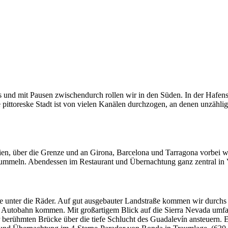
s und mit Pausen zwischendurch rollen wir in den Süden. In der Hafens
pittoreske Stadt ist von vielen Kanälen durchzogen, an denen unzählig
en, über die Grenze und an Girona, Barcelona und Tarragona vorbei w
bummeln. Abendessen im Restaurant und Übernachtung ganz zentral in 
unter die Räder. Auf gut ausgebauter Landstraße kommen wir durchs dü
e Autobahn kommen. Mit großartigem Blick auf die Sierra Nevada umfa
 berühmten Brücke über die tiefe Schlucht des Guadalevín ansteuern. 