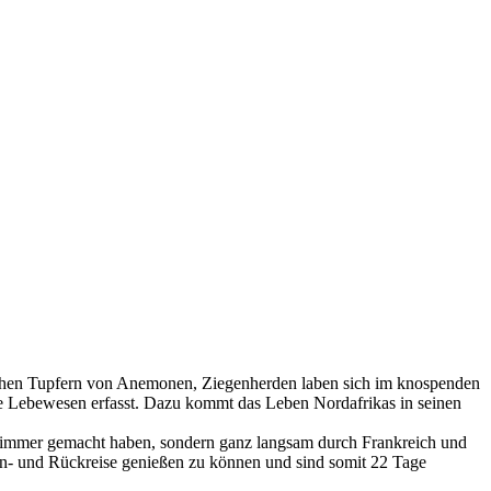
schen Tupfern von Anemonen, Ziegenherden laben sich im knospenden
le Lebewesen erfasst. Dazu kommt das Leben Nordafrikas in seinen
er immer gemacht haben, sondern ganz langsam durch Frankreich und
Hin- und Rückreise genießen zu können und sind somit 22 Tage