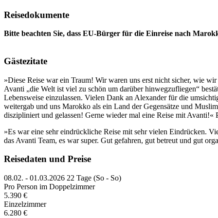
Reisedokumente
Bitte beachten Sie, dass EU-Bürger für die Einreise nach Marokk
Gästezitate
»Diese Reise war ein Traum! Wir waren uns erst nicht sicher, wie wi
Avanti „die Welt ist viel zu schön um darüber hinwegzufliegen“ bestä
Lebensweise einzulassen. Vielen Dank an Alexander für die umsichti
weitergab und uns Marokko als ein Land der Gegensätze und Muslime al
diszipliniert und gelassen! Gerne wieder mal eine Reise mit Avanti!« 
»Es war eine sehr eindrückliche Reise mit sehr vielen Eindrücken. 
das Avanti Team, es war super. Gut gefahren, gut betreut und gut org
Reisedaten und Preise
08.02. - 01.03.2026
22 Tage (So - So)
Pro Person im Doppelzimmer
5.390 €
Einzelzimmer
6.280 €