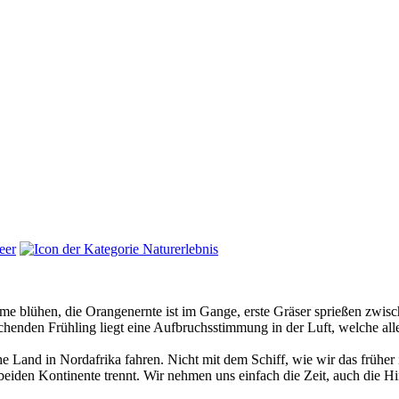
e blühen, die Orangenernte ist im Gange, erste Gräser sprießen zwi
henden Frühling liegt eine Aufbruchsstimmung in der Luft, welche al
che Land in Nordafrika fahren. Nicht mit dem Schiff, wie wir das früh
 beiden Kontinente trennt. Wir nehmen uns einfach die Zeit, auch die 