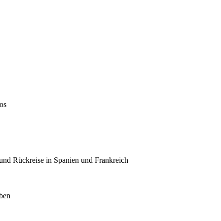
os
und Rückreise in Spanien und Frankreich
eben