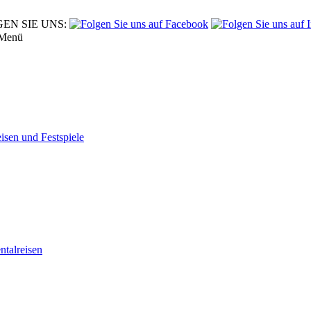
EN SIE UNS:
Menü
eisen und Festspiele
tal­reisen