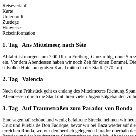
Reiseverlauf
Karte
Unterkunft
Zustiege
Hinweise
Reiseinformation
1. Tag | Ans Mittelmeer, nach Sète
Abfahrt ist morgens um 7:00 Uhr in Freiburg. Ganz ruhig, ohne Stres
ein. Vor dem Abendessen haben wir noch Zeit für einen Bummel. Die 
stilvollen Hotel am großen Kanal mitten in der Stadt. (770 km)
2. Tag | Valencia
Nach dem Frühstück geht es entlang des Mittelmeeres Richtung Spani
Abendessen durch die Stadt mit ihren vielen Jugendstilgebäuden zu 
3. Tag | Auf Traumstraßen zum Parador von Ronda
Eine sagenhaft schöne und wenig befahrene Strecke nehmen wir heute 
Cruz und Puebla de Don Fadrique, bevor wir bei Baza wieder auf di
erreichen Ronda, wo wir den herrlich gelegenen Parador oberhalb der