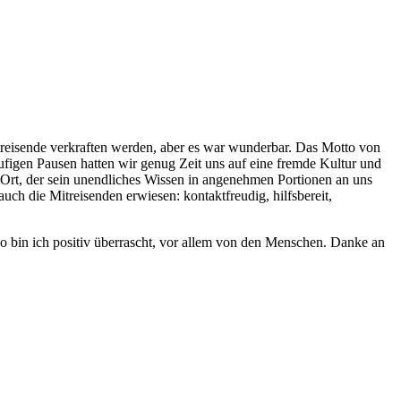
itreisende verkraften werden, aber es war wunderbar. Das Motto von
äufigen Pausen hatten wir genug Zeit uns auf eine fremde Kultur und
 Ort, der sein unendliches Wissen in angenehmen Portionen an uns
ch die Mitreisenden erwiesen: kontaktfreudig, hilfsbereit,
o bin ich positiv überrascht, vor allem von den Menschen. Danke an