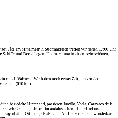
tadt Sète am Mittelmeer in Südfrankreich treffen wir gegen 17:00 Uhr
e Schiffe und Boote liegen. Übernachtung in einem sehr schönen,
eiter nach Valencia. Wir haben noch etwas Zeit, um vor dem
Valencia. (670 km)
nn besiedelte Hinterland, passieren Jumilla, Yecla, Caravaca de la
hren wir Granada, bleiben im andalusischen Hinterland und
Ein sagenhafter Ort mit spektakulären Ausblicken, einem wunderbaren