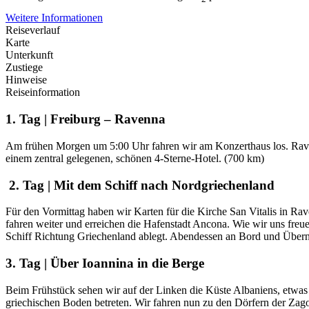
Weitere Informationen
Reiseverlauf
Karte
Unterkunft
Zustiege
Hinweise
Reiseinformation
1. Tag | Freiburg – Ravenna
Am frühen Morgen um 5:00 Uhr fahren wir am Konzerthaus los. Raven
einem zentral gelegenen, schönen 4-Sterne-Hotel. (700 km)
2. Tag | Mit dem Schiff nach Nordgriechenland
Für den Vormittag haben wir Karten für die Kirche San Vitalis in Ra
fahren weiter und erreichen die Hafenstadt Ancona. Wie wir uns fre
Schiff Richtung Griechenland ablegt. Abendessen an Bord und Übern
3. Tag | Über Ioannina in die Berge
Beim Frühstück sehen wir auf der Linken die Küste Albaniens, etwas
griechischen Boden betreten. Wir fahren nun zu den Dörfern der Zago