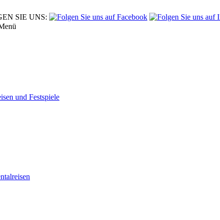
EN SIE UNS:
Menü
eisen und Festspiele
tal­reisen