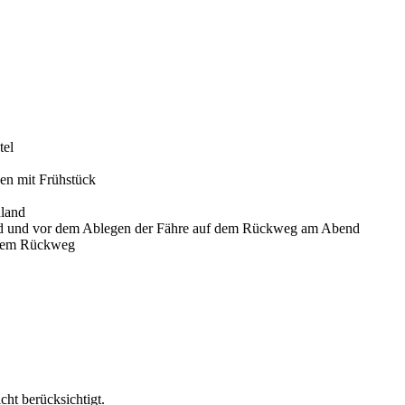
tel
en mit Frühstück
nland
and und vor dem Ablegen der Fähre auf dem Rückweg am Abend
f dem Rückweg
cht berücksichtigt.