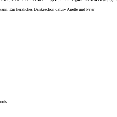
kann. Ein herzliches Dankeschön dafür« Anette und Peter
mnis