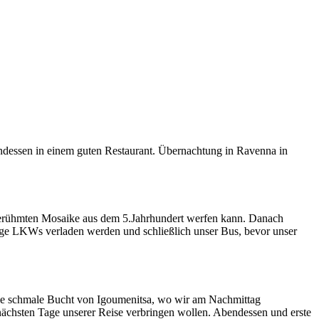
dessen in einem guten Restaurant. Übernachtung in Ravenna in
ltberühmten Mosaike aus dem 5.Jahrhundert werfen kann. Danach
ige LKWs verladen werden und schließlich unser Bus, bevor unser
 die schmale Bucht von Igoumenitsa, wo wir am Nachmittag
nächsten Tage unserer Reise verbringen wollen. Abendessen und erste