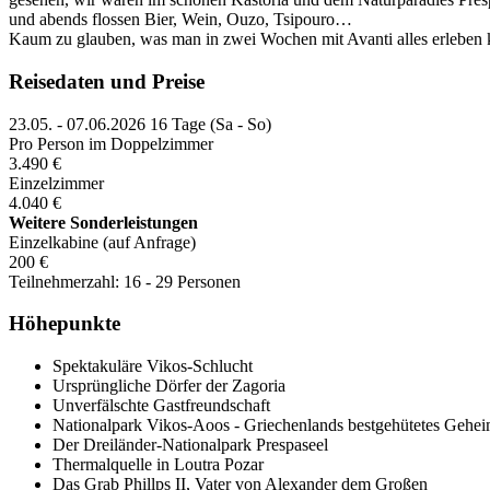
und abends flossen Bier, Wein, Ouzo, Tsipouro…
Kaum zu glauben, was man in zwei Wochen mit Avanti alles erleben 
Reisedaten und Preise
23.05. - 07.06.2026
16 Tage (Sa - So)
Pro Person im Doppelzimmer
3.490 €
Einzelzimmer
4.040 €
Weitere Sonderleistungen
Einzelkabine (auf Anfrage)
200 €
Teilnehmerzahl: 16 - 29 Personen
Höhepunkte
Spektakuläre Vikos-Schlucht
Ursprüngliche Dörfer der Zagoria
Unverfälschte Gastfreundschaft
Nationalpark Vikos-Aoos - Griechenlands bestgehütetes Gehei
Der Dreiländer-Nationalpark Prespaseel
Thermalquelle in Loutra Pozar
Das Grab Phillps II, Vater von Alexander dem Großen