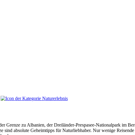
er Grenze zu Albanien, der Dreiländer-Prespasee-Nationalpark im Be
sind absolute Geheimtipps für Naturliebhaber. Nur wenige Reisende f