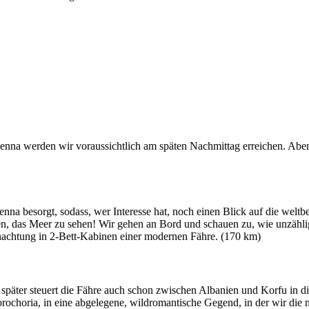
na werden wir voraussichtlich am späten Nachmittag erreichen. Aben
venna besorgt, sodass, wer Interesse hat, noch einen Blick auf die we
uen, das Meer zu sehen! Wir gehen an Bord und schauen zu, wie unzähl
achtung in 2-Bett-Kabinen einer modernen Fähre. (170 km)
 später steuert die Fähre auch schon zwischen Albanien und Korfu in
rochoria, in eine abgelegene, wildromantische Gegend, in der wir die 