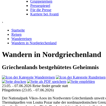
Gruppenreisen
Pressespiegel
Für die Presse
Karriere bei Avanti
›
Startseite
Reisen
Wanderreisen
Wandern in Nordgriechenland
Wandern in Nordgriechenland
Griechenlands bestgehütetes Geheimnis
23.05. - 07.06.2026
Reise findet gerade statt
Pfingstferien
(23.05. - 07.06.2026)
Der Nationalpark Vikos-Aoos im Nordwesten Griechenlands unweit d
Thermalquellen von Loutra Pozar nahe der nordmazedonischen Grenze 