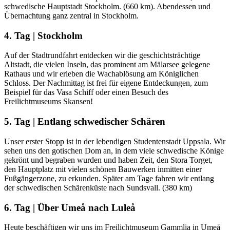
schwedische Hauptstadt Stockholm. (660 km). Abendessen und
Übernachtung ganz zentral in Stockholm.
4. Tag | Stockholm
Auf der Stadtrundfahrt entdecken wir die geschichtsträchtige
Altstadt, die vielen Inseln, das prominent am Mälarsee gelegene
Rathaus und wir erleben die Wachablösung am Königlichen
Schloss. Der Nachmittag ist frei für eigene Entdeckungen, zum
Beispiel für das Vasa Schiff oder einen Besuch des
Freilichtmuseums Skansen!
5. Tag | Entlang schwedischer Schären
Unser erster Stopp ist in der lebendigen Studentenstadt Uppsala. Wir
sehen uns den gotischen Dom an, in dem viele schwedische Könige
gekrönt und begraben wurden und haben Zeit, den Stora Torget,
den Hauptplatz mit vielen schönen Bauwerken inmitten einer
Fußgängerzone, zu erkunden. Später am Tage fahren wir entlang
der schwedischen Schärenküste nach Sundsvall. (380 km)
6. Tag | Über Umeå nach Luleå
Heute beschäftigen wir uns im Freilichtmuseum Gammlia in Umeå