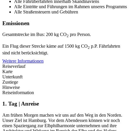
Alle Fährüberfahrten innerhalb Skandinaviens
Alle Eintritte und Führungen im Rahmen unseres Programms
Alle Straßensteuern und Gebühren
Emissionen
Gesamtstrecke im Bus: 200 kg CO
pro Person.
2
Ein Flug dieser Strecke käme auf 1500 kg CO
p.P.
Fährfahrten
2
sind nicht berücksichtigt.
Weitere Informationen
Reiseverlauf
Karte
Unterkunft
Zustiege
Hinweise
Reiseinformation
1. Tag | Anreise
Am frühen Morgen machen wir uns auf den Weg in den Norden.
Unser Ziel ist Hamburg. Vor dem Abendessen können wir noch
einen Spaziergang zur Elbphilharmonie unternehmen und ihre
Architektur und Wirkung im Bereich der Elbe und des Hafens