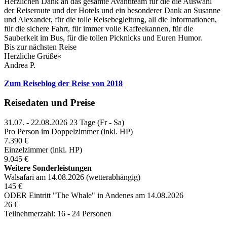
Herzlichen Dank an das gesamte Avantiteam für die die Auswahl
der Reiseroute und der Hotels und ein besonderer Dank an Susanne
und Alexander, für die tolle Reisebegleitung, all die Informationen,
für die sichere Fahrt, für immer volle Kaffeekannen, für die
Sauberkeit im Bus, für die tollen Picknicks und Euren Humor.
Bis zur nächsten Reise
Herzliche Grüße«
Andrea P.
Zum Reiseblog der Reise von 2018
Reisedaten und Preise
31.07. - 22.08.2026
23 Tage (Fr - Sa)
Pro Person im Doppelzimmer (inkl. HP)
7.390 €
Einzelzimmer (inkl. HP)
9.045 €
Weitere Sonderleistungen
Walsafari am 14.08.2026 (wetterabhängig)
145 €
ODER Eintritt "The Whale" in Andenes am 14.08.2026
26 €
Teilnehmerzahl: 16 - 24 Personen