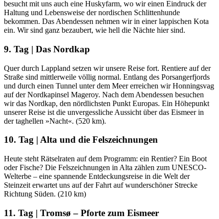
besucht mit uns auch eine Huskyfarm, wo wir einen Eindruck der
Haltung und Lebensweise der nordischen Schlittenhunde
bekommen. Das Abendessen nehmen wir in einer lappischen Kota
ein. Wir sind ganz bezaubert, wie hell die Nächte hier sind.
9. Tag | Das Nordkap
Quer durch Lappland setzen wir unsere Reise fort. Rentiere auf der
Straße sind mittlerweile völlig normal. Entlang des Porsangerfjords
und durch einen Tunnel unter dem Meer erreichen wir Honningsvag
auf der Nordkapinsel Mageroy. Nach dem Abendessen besuchen
wir das Nordkap, den nördlichsten Punkt Europas. Ein Höhepunkt
unserer Reise ist die unvergessliche Aussicht über das Eismeer in
der taghellen »Nacht«. (520 km).
10. Tag | Alta und die Felszeichnungen
Heute steht Rätselraten auf dem Programm: ein Rentier? Ein Boot
oder Fische? Die Felszeichnungen in Alta zählen zum UNESCO-
Welterbe – eine spannende Entdeckungsreise in die Welt der
Steinzeit erwartet uns auf der Fahrt auf wunderschöner Strecke
Richtung Süden. (210 km)
11. Tag | Tromsø – Pforte zum Eismeer