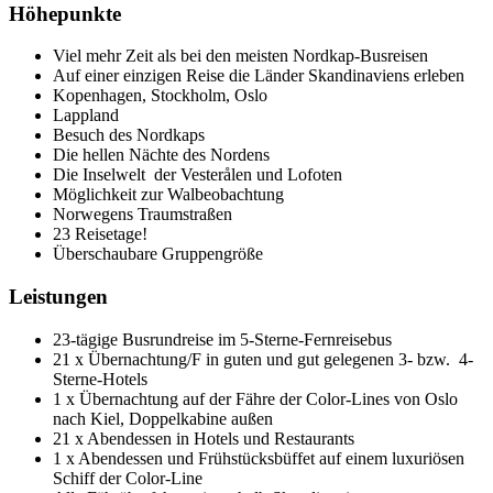
Höhepunkte
Viel mehr Zeit als bei den meisten Nordkap-Busreisen
Auf einer einzigen Reise die Länder Skandinaviens erleben
Kopenhagen, Stockholm, Oslo
Lappland
Besuch des Nordkaps
Die hellen Nächte des Nordens
Die Inselwelt der Vesterålen und Lofoten
Möglichkeit zur Walbeobachtung
Norwegens Traumstraßen
23 Reisetage!
Überschaubare Gruppengröße
Leistungen
23-tägige Busrundreise im 5-Sterne-Fernreisebus
21 x Übernachtung/F in guten und gut gelegenen 3- bzw. 4-
Sterne-Hotels
1 x Übernachtung auf der Fähre der Color-Lines von Oslo
nach Kiel, Doppelkabine außen
21 x Abendessen in Hotels und Restaurants
1 x Abendessen und Frühstücksbüffet auf einem luxuriösen
Schiff der Color-Line