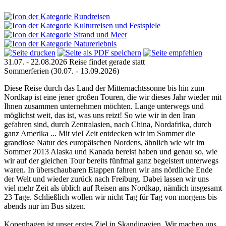
31.07. - 22.08.2026
Reise findet gerade statt
Sommerferien
(30.07. - 13.09.2026)
Diese Reise durch das Land der Mitternachtssonne bis hin zum
Nordkap ist eine jener großen Touren, die wir dieses Jahr wieder mit
Ihnen zusammen unternehmen möchten. Lange unterwegs und
möglichst weit, das ist, was uns reizt! So wie wir in den Iran
gefahren sind, durch Zentralasien, nach China, Nordafrika, durch
ganz Amerika ... Mit viel Zeit entdecken wir im Sommer die
grandiose Natur des europäischen Nordens, ähnlich wie wir im
Sommer 2013 Alaska und Kanada bereist haben und genau so, wie
wir auf der gleichen Tour bereits fünfmal ganz begeistert unterwegs
waren. In überschaubaren Etappen fahren wir ans nördliche Ende
der Welt und wieder zurück nach Freiburg. Dabei lassen wir uns
viel mehr Zeit als üblich auf Reisen ans Nordkap, nämlich insgesamt
23 Tage. Schließlich wollen wir nicht Tag für Tag von morgens bis
abends nur im Bus sitzen.
Kopenhagen ist unser erstes Ziel in Skandinavien. Wir machen uns