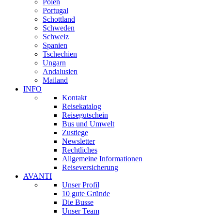
Polen
Portugal
Schottland
Schweden
Schweiz
Spanien
Tschechien
Ungarn
Andalusien
Mailand
INFO
Kontakt
Reisekatalog
Reisegutschein
Bus und Umwelt
Zustiege
Newsletter
Rechtliches
Allgemeine Informationen
Reiseversicherung
AVANTI
Unser Profil
10 gute Gründe
Die Busse
Unser Team