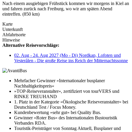
Nach einem ausgiebigen Frühstück kommen wir morgens in Kiel an
und fahren zurück nach Freiburg, wo wir am späten Abend
eintreffen. (850 km)
Karte
Unterkunft
Abfahrtsorte
Hinweise
Alternative Reisevorschläge:
02. Aug - 24. Aug 2027 (Mo - Di) Nordkap, Lofoten und
Vesterålen - Die große Reise ins Reich der Mitternachtssonne
Mehrfacher Gewinner »Internationaler busplaner
Nachhaltigkeitspreis«
»TOP-Reiseveranstalter«, zertifiziert von tourVERS und
RINKE TREUHAND
1. Platz in der Kategorie »Ökologische Reiseveranstalter« bei
Deutschland Test / Focus Money.
Kundenbewertung »sehr gut« bei Quality Bus.
Gewinner »Roter Bus« des Internationalen Bustouristik
Verbandes RDA.
Touristik-Preisträger von Sonntag Aktuell, Busplaner und