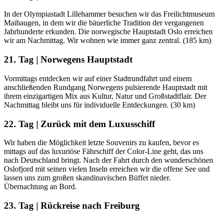
In der Olympiastadt Lillehammer besuchen wir das Freilichtmuseum
Maihaugen, in dem wir die bäuerliche Tradition der vergangenen
Jahrhunderte erkunden. Die norwegische Hauptstadt Oslo erreichen
wir am Nachmittag. Wir wohnen wie immer ganz zentral. (185 km)
21. Tag | Norwegens Hauptstadt
Vormittags entdecken wir auf einer Stadtrundfahrt und einem
anschließenden Rundgang Norwegens pulsierende Hauptstadt mit
ihrem einzigartigen Mix aus Kultur, Natur und Großstadtflair. Der
Nachmittag bleibt uns für individuelle Entdeckungen. (30 km)
22. Tag | Zurück mit dem Luxusschiff
Wir haben die Möglichkeit letzte Souvenirs zu kaufen, bevor es
mittags auf das luxuriöse Fährschiff der Color-Line geht, das uns
nach Deutschland bringt. Nach der Fahrt durch den wunderschönen
Oslofjord mit seinen vielen Inseln erreichen wir die offene See und
lassen uns zum großen skandinavischen Büffet nieder.
Übernachtung an Bord.
23. Tag | Rückreise nach Freiburg