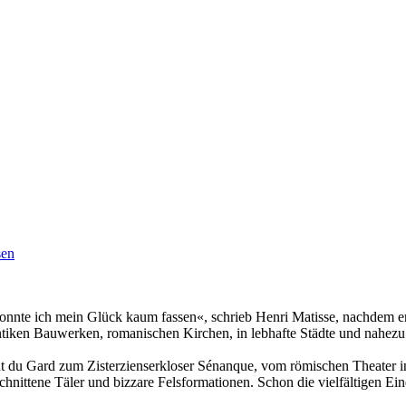
 konnte ich mein Glück kaum fassen«, schrieb Henri Matisse, nachdem 
tiken Bauwerken, romanischen Kirchen, in lebhafte Städte und nahezu 
du Gard zum Zisterzienserkloser Sénanque, vom römischen Theater in
nittene Täler und bizzare Felsformationen. Schon die vielfältigen Ein