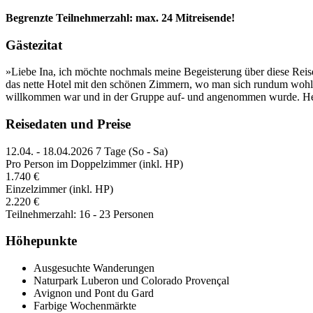
Begrenzte Teilnehmerzahl: max. 24 Mitreisende!
Gästezitat
»Liebe Ina, ich möchte nochmals meine Begeisterung über diese Reise
das nette Hotel mit den schönen Zimmern, wo man sich rundum wohl f
willkommen war und in der Gruppe auf- und angenommen wurde. He
Reisedaten und Preise
12.04. - 18.04.2026
7 Tage (So - Sa)
Pro Person im Doppelzimmer (inkl. HP)
1.740 €
Einzelzimmer (inkl. HP)
2.220 €
Teilnehmerzahl: 16 - 23 Personen
Höhepunkte
Ausgesuchte Wanderungen
Naturpark Luberon und Colorado Provençal
Avignon und Pont du Gard
Farbige Wochenmärkte