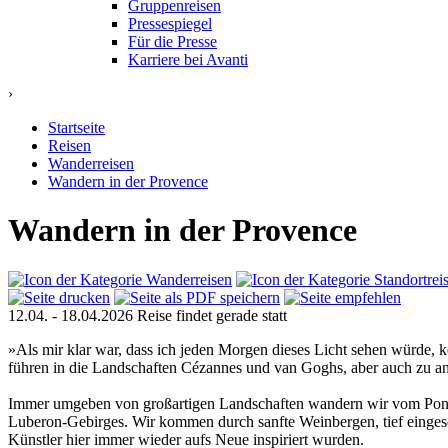
Gruppenreisen
Pressespiegel
Für die Presse
Karriere bei Avanti
›
Startseite
Reisen
Wanderreisen
Wandern in der Provence
Wandern in der Provence
12.04. - 18.04.2026
Reise findet gerade statt
»Als mir klar war, dass ich jeden Morgen dieses Licht sehen würde,
führen in die Landschaften Cézannes und van Goghs, aber auch zu an
Immer umgeben von großartigen Landschaften wandern wir vom Pont 
Luberon-Gebirges. Wir kommen durch sanfte Weinbergen, tief eingesch
Künstler hier immer wieder aufs Neue inspiriert wurden.