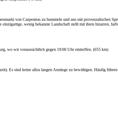
nmarkt von Carpentras zu bummeln und uns mit provenzalischen Spezi
inzigartige, wenig bekannte Landschaft stellt mit ihren bizarren, far
g, wo wir voraussichtlich gegen 19:00 Uhr eintreffen. (655 km)
t). Es sind keine allzu langen Anstiege zu bewältigen. Häufig führen d