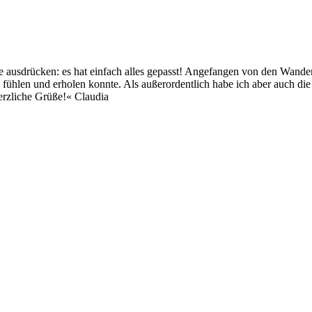
 ausdrücken: es hat einfach alles gepasst! Angefangen von den Wanderu
ühlen und erholen konnte. Als außerordentlich habe ich aber auch die
rzliche Grüße!« Claudia