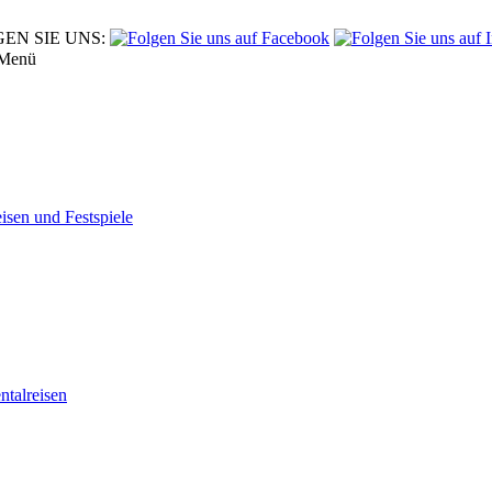
EN SIE UNS:
Menü
eisen und Festspiele
tal­reisen