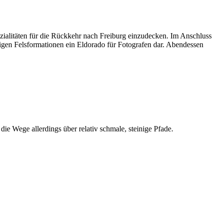
alitäten für die Rückkehr nach Freiburg einzudecken. Im Anschluss
bigen Felsformationen ein Eldorado für Fotografen dar. Abendessen
ie Wege allerdings über relativ schmale, steinige Pfade.