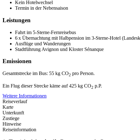
Kein Hotelwechsel
Termin in der Nebensaison
Leistungen
Fahrt im 5-Sterne-Fernreisebus
6 x Übernachtung mit Halbpension im 3-Sterne-Hotel (Landesk
Ausflüge und Wanderungen
Stadtführung Avignon und Kloster Sénanque
Emissionen
Gesamtstrecke im Bus: 55 kg CO
pro Person.
2
Ein Flug dieser Strecke käme auf 425 kg CO
p.P.
2
Weitere Informationen
Reiseverlauf
Karte
Unterkunft
Zustiege
Hinweise
Reiseinformation