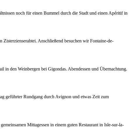
ltnissen noch für einen Bummel durch die Stadt und einen Apéritif in
 Zisterzienserabtei. Anschließend besuchen wir Fontaine-de-
il in den Weinbergen bei Gigondas. Abendessen und Übernachtung.
ag geführter Rundgang durch Avignon und etwas Zeit zum
emeinsamen Mittagessen in einem guten Restaurant in Isle-sur-la-