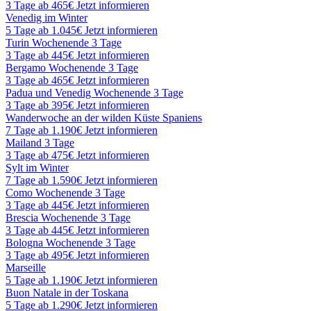
3 Tage ab 465€
Jetzt informieren
Venedig im Winter
5 Tage ab 1.045€
Jetzt informieren
Turin Wochenende 3 Tage
3 Tage ab 445€
Jetzt informieren
Bergamo Wochenende 3 Tage
3 Tage ab 465€
Jetzt informieren
Padua und Venedig Wochenende 3 Tage
3 Tage ab 395€
Jetzt informieren
Wanderwoche an der wilden Küste Spaniens
7 Tage ab 1.190€
Jetzt informieren
Mailand 3 Tage
3 Tage ab 475€
Jetzt informieren
Sylt im Winter
7 Tage ab 1.590€
Jetzt informieren
Como Wochenende 3 Tage
3 Tage ab 445€
Jetzt informieren
Brescia Wochenende 3 Tage
3 Tage ab 445€
Jetzt informieren
Bologna Wochenende 3 Tage
3 Tage ab 495€
Jetzt informieren
Marseille
5 Tage ab 1.190€
Jetzt informieren
Buon Natale in der Toskana
5 Tage ab 1.290€
Jetzt informieren