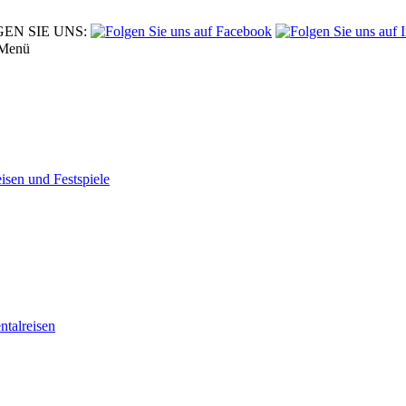
EN SIE UNS:
Menü
eisen und Festspiele
tal­reisen