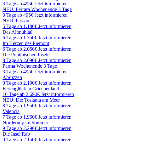
3 Tage ab 495€
Jetzt informieren
NEU: Ferrara Wochenende 3 Tage
3 Tage ab 495€
Jetzt informieren
NEU: Passau
5 Tage ab 1.180€
Jetzt informieren
Das Altmühltal
6 Tage ab 1.350€
Jetzt informieren
Im Herzen des Piemont
6 Tage ab 2.050€
Jetzt informieren
Die Pontinischen Inseln
8 Tage ab 2.090€
Jetzt informieren
Parma Wochenende 3 Tage
3 Tage ab 495€
Jetzt informieren
Abruzzen
9 Tage ab 2.190€
Jetzt informieren
Ferienglück in Griechenland
16 Tage ab 2.690€
Jetzt informieren
NEU: Die Toskana am Meer
8 Tage ab 1.950€
Jetzt informieren
Valencia
7 Tage ab 1.950€
Jetzt informieren
Norderney im Sommer
9 Tage ab 2.290€
Jetzt informieren
Die Insel Rab
9 Tage ab 2.150€
Jetzt informieren