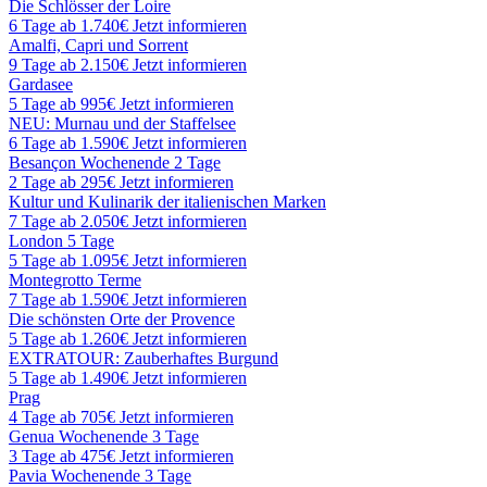
Die Schlösser der Loire
6 Tage ab 1.740€
Jetzt informieren
Amalfi, Capri und Sorrent
9 Tage ab 2.150€
Jetzt informieren
Gardasee
5 Tage ab 995€
Jetzt informieren
NEU: Murnau und der Staffelsee
6 Tage ab 1.590€
Jetzt informieren
Besançon Wochenende 2 Tage
2 Tage ab 295€
Jetzt informieren
Kultur und Kulinarik der italienischen Marken
7 Tage ab 2.050€
Jetzt informieren
London 5 Tage
5 Tage ab 1.095€
Jetzt informieren
Montegrotto Terme
7 Tage ab 1.590€
Jetzt informieren
Die schönsten Orte der Provence
5 Tage ab 1.260€
Jetzt informieren
EXTRATOUR: Zauberhaftes Burgund
5 Tage ab 1.490€
Jetzt informieren
Prag
4 Tage ab 705€
Jetzt informieren
Genua Wochenende 3 Tage
3 Tage ab 475€
Jetzt informieren
Pavia Wochenende 3 Tage