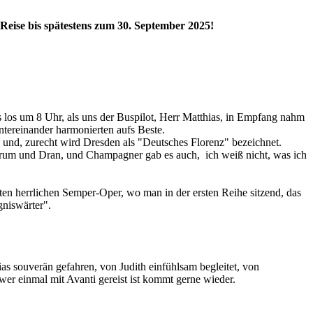
Reise bis spätestens zum 30. September 2025!
ens los um 8 Uhr, als uns der Buspilot, Herr Matthias, in Empfang nahm
ntereinander harmonierten aufs Beste.
und, zurecht wird Dresden als "Deutsches Florenz" bezeichnet.
 Drum und Dran, und Champagner gab es auch, ich weiß nicht, was ich
ten herrlichen Semper-Oper, wo man in der ersten Reihe sitzend, das
niswärter".
s souverän gefahren, von Judith einfühlsam begleitet, von
wer einmal mit Avanti gereist ist kommt gerne wieder.