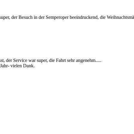
r super, der Besuch in der Semperoper beeindruckend, die Weihnachtsm
t, der Service war super, die Fahrt sehr angenehm.....
Jahr- vielen Dank.