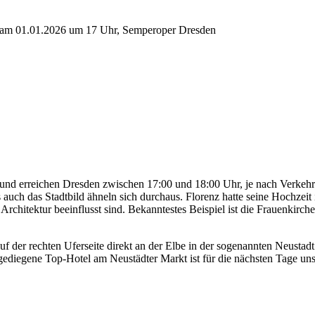
t am 01.01.2026 um 17 Uhr, Semperoper Dresden
nd erreichen Dresden zwischen 17:00 und 18:00 Uhr, je nach Verkehr a
 auch das Stadtbild ähneln sich durchaus. Florenz hatte seine Hochzeit
 Architektur beeinflusst sind. Bekanntestes Beispiel ist die Frauenkirche
f der rechten Uferseite direkt an der Elbe in der sogenannten Neustadt 
ediegene Top-Hotel am Neustädter Markt ist für die nächsten Tage un