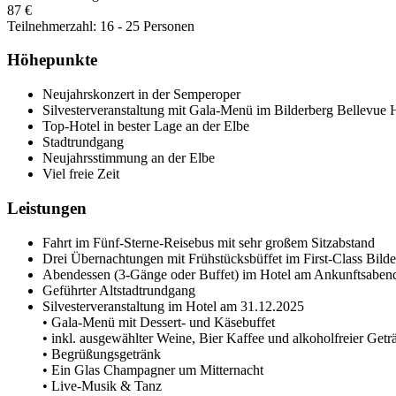
87 €
Teilnehmerzahl: 16 - 25 Personen
Höhepunkte
Neujahrskonzert in der Semperoper
Silvesterveranstaltung mit Gala-Menü im Bilderberg Bellevue 
Top-Hotel in bester Lage an der Elbe
Stadtrundgang
Neujahrsstimmung an der Elbe
Viel freie Zeit
Leistungen
Fahrt im Fünf-Sterne-Reisebus mit sehr großem Sitzabstand
Drei Übernachtungen mit Frühstücksbüffet im First-Class Bild
Abendessen (3-Gänge oder Buffet) im Hotel am Ankunftsaben
Geführter Altstadtrundgang
Silvesterveranstaltung im Hotel am 31.12.2025
• Gala-Menü mit Dessert- und Käsebuffet
• inkl. ausgewählter Weine, Bier Kaffee und alkoholfreier Getr
• Begrüßungsgetränk
• Ein Glas Champagner um Mitternacht
• Live-Musik & Tanz