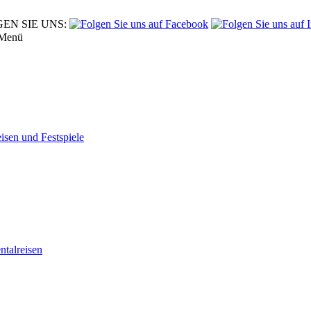
EN SIE UNS:
Menü
eisen und Festspiele
tal­reisen