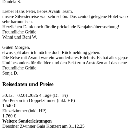
Daniela S.
Lieber Hans-Peter, liebes Avanti-Team,
unsere Silvesterreise war sehr schön. Das zentral gelegene Hotel wa
sehr harmonisch.
Herzlichen Dank noch für die prickelnde Neujahrsüberraschung!
Freundliche Grüße
Winni und Reni W.
Guten Morgen,
etwas spät aber ich möchte doch Rückmeldung geben:
Die Reise mit Avanti war ein wunderbares Erlebnis. Es hat alles gepass
Und besonders für die Idee und den Sekt zum Anstoßen auf das neue 
Freundliche Grüße
Sonja D.
Reisedaten und Preise
30.12. - 02.01.2026
4 Tage (Di - Fr)
Pro Person im Doppelzimmer (inkl. HP)
1.540 €
Einzelzimmer (inkl. HP)
1.760 €
Weitere Sonderleistungen
Dresdner Zwinger Gala Konzert am 31.12.25